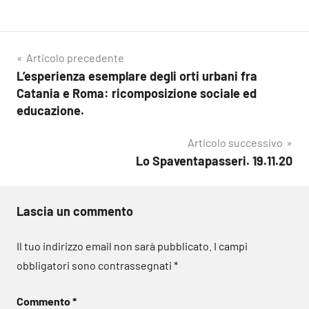
Navigazione
Articolo precedente
L’esperienza esemplare degli orti urbani fra
articoli
Catania e Roma: ricomposizione sociale ed
educazione.
Articolo successivo
Lo Spaventapasseri. 19.11.20
Lascia un commento
Il tuo indirizzo email non sarà pubblicato.
I campi
obbligatori sono contrassegnati
*
Commento
*