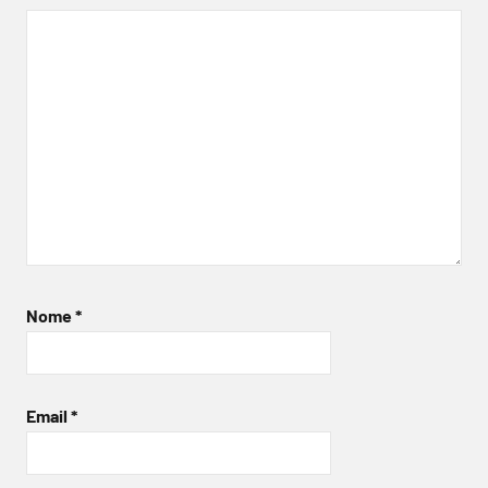
Nome
*
Email
*