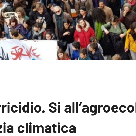
ricidio. Si all’agroeco
zia climatica