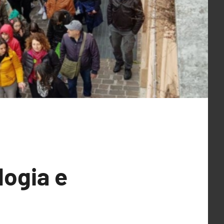
logia e