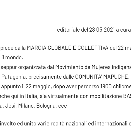
menti
editoriale del 28.05.2021 a cura
de piede dalla MARCIA GLOBALE E COLLETTIVA del 22 ma
o il mondo.
pur organizzata dal Movimiento de Mujeres Indigenas 
la Patagonia, precisamente dalle COMUNITA’ MAPUCHE, co
appunto il 22 maggio, dopo aver percorso 1900 chilomet
anche qui in Italia, sia virtualmente con mobilitazione 
, Jesi, Milano, Bologna, ecc.
volto ed unito varie realtà nazionali ed internazional