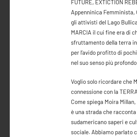
FUTURE, EXTICTION REBELL
Appenninica Femminista, 
gli attivisti del Lago Bul
MARCIA il cui fine era di c
sfruttamento della terra in
per l’avido profitto di po
nel suo senso più profondo 
Voglio solo ricordare che M
connessione con la TERRA
Come spiega Moira Millan, 
è una strada che racconta s
sudamericano saperi e cult
sociale. Abbiamo parlato c