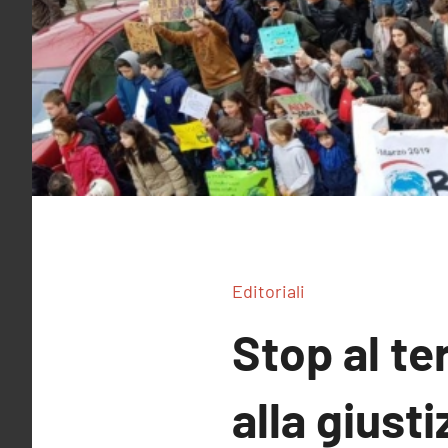
Editoriali
Stop al ter
alla giusti