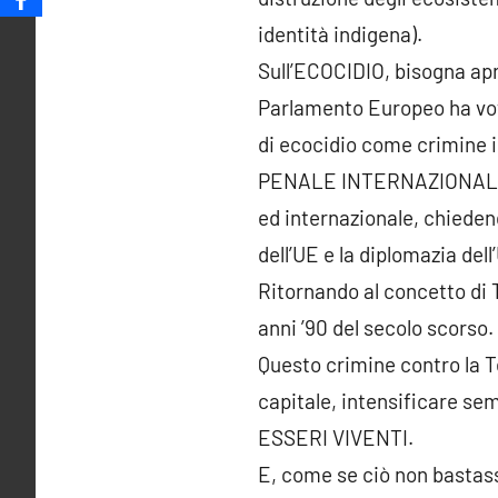
identità indigena).
Sull’ECOCIDIO, bisogna apr
Parlamento Europeo ha vota
di ecocidio come crimine i
PENALE INTERNAZIONALE, e l
ed internazionale, chiedend
dell’UE e la diplomazia dell
Ritornando al concetto di 
anni ’90 del secolo scorso.
Questo crimine contro la Te
capitale, intensificare
ESSERI VIVENTI.
E, come se ciò non bastass