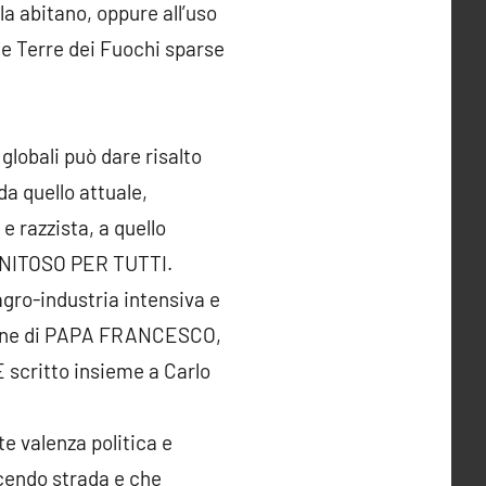
la abitano, oppure all’uso
rie Terre dei Fuochi sparse
globali può dare risalto
 quello attuale,
e razzista, a quello
NITOSO PER TUTTI.
agro-industria intensiva e
zione di PAPA FRANCESCO,
scritto insieme a Carlo
valenza politica e
acendo strada e che