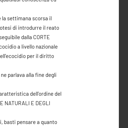
 la settimana scorsa il
esi di introdurre il reato
rseguibile dalla CORTE
cidio a livello nazionale
’ecocidio per il diritto
e parlava alla fine degli
ratteristica dell’ordine del
RSE NATURALI E DEGLI
i, basti pensare a quanto