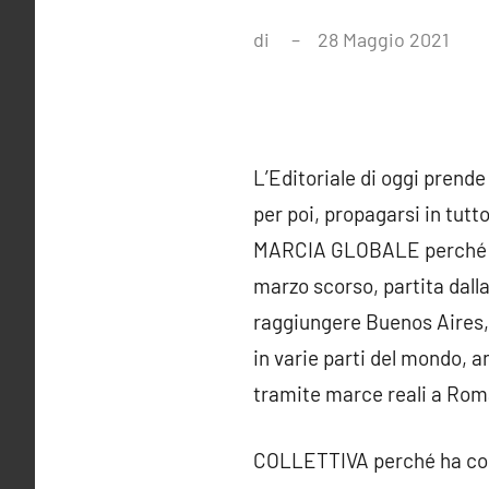
di
28 Maggio 2021
2
com
L’Editoriale di oggi pren
per poi, propagarsi in tutt
MARCIA GLOBALE perché sep
marzo scorso, partita dal
raggiungere Buenos Aires, 
in varie parti del mondo, 
tramite marce reali a Roma
COLLETTIVA perché ha coin