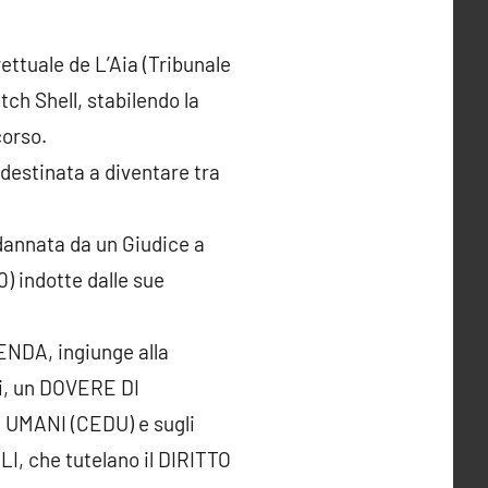
rettuale de L’Aia (Tribunale
ch Shell, stabilendo la
corso.
destinata a diventare tra
dannata da un Giudice a
) indotte dalle sue
ENDA, ingiunge alla
si, un DOVERE DI
 UMANI (CEDU) e sugli
I, che tutelano il DIRITTO