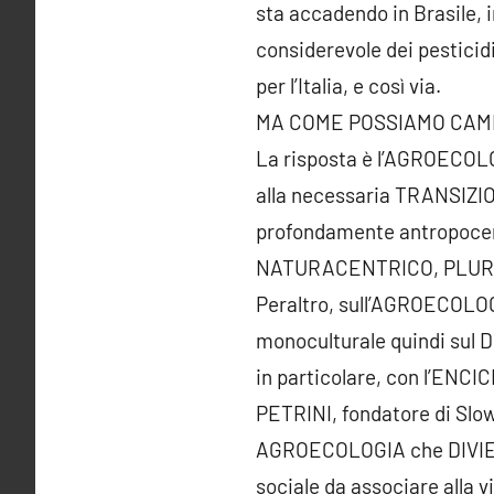
sta accadendo in Brasile, i
considerevole dei pesticidi,
per l’Italia, e così via.
MA COME POSSIAMO CAM
La risposta è l’AGROECOLOGI
alla necessaria TRANSIZI
profondamente antropocentr
NATURACENTRICO, PLURI
Peraltro, sull’AGROECOLOGI
monoculturale quindi sul
in particolare, con l’ENC
PETRINI, fondatore di Slo
AGROECOLOGIA che DIVIEN
sociale da associare alla 