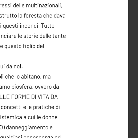
ressi delle multinazionali,
strutto la foresta che dava
i questi incendi. Tutto
iare le storie delle tante
 questo figlio del
ui da noi.
li che lo abitano, ma
miamo biosfera, ovvero da
ELLE FORME DI VITA DA
ncetti e le pratiche di
istemica a cui le donne
DIO (danneggiamento e
i qualsiasi conoscenza ed