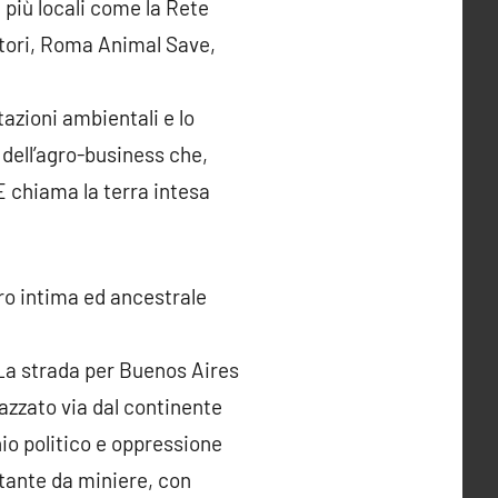
iù locali come la Rete
tori, Roma Animal Save,
azioni ambientali e lo
 dell’agro-business che,
E chiama la terra intesa
oro intima ed ancestrale
«La strada per Buenos Aires
azzato via dal continente
io politico e oppressione
stante da miniere, con