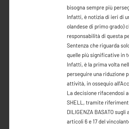
bisogna sempre più perseg
Infatti, è notizia di ieri 
olandese di primo grado) c
responsabilità di questa pe
Sentenza che riguarda solo
quelle più significative in
Infatti, è la prima volta
perseguire una riduzione 
attività, in ossequio all’Ac
La decisione rifacendosi 
SHELL, tramite riferiment
DILIGENZA BASATO sugli a
articoli 6 e 17 del vincol