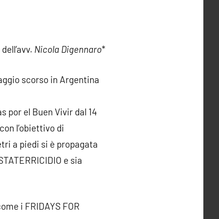
 dell’avv.
Nicola Digennaro
*
ggio scorso in Argentina
por el Buen Vivir dal 14
n l’obiettivo di
ri a piedi si è propagata
BASTATERRICIDIO e sia
i come i FRIDAYS FOR