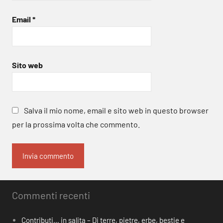
Email
*
Sito web
Salva il mio nome, email e sito web in questo browser
per la prossima volta che commento.
Commenti recenti
Contributi… in salita – Di terre, pietre, erbe, bestie e