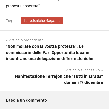
proposte concrete”.
TerreJoniche Magazine
Tag
Navigazione
Articolo precedente
“Non mollate con la vostra protesta”. Le
articoli
commissarie delle Pari Opportunità lucane
incontrano una delegazione di Terre Joniche
Articolo successivo
Manifestazione Terrejoniche “Tutti in strada”
domani 17 dicembre
Lascia un commento