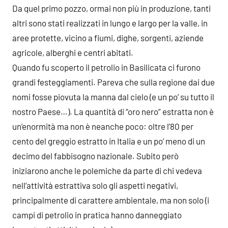
Da quel primo pozzo, ormai non più in produzione, tanti
altri sono stati realizzati in lungo e largo per la valle, in
aree protette, vicino a fiumi, dighe, sorgenti, aziende
agricole, alberghi e centri abitati.
Quando fu scoperto il petrolio in Basilicata ci furono
grandi festeggiamenti. Pareva che sulla regione dai due
nomi fosse piovuta la manna dal cielo (e un po’ su tutto il
nostro Paese…). La quantità di “oro nero” estratta non è
un’enormità ma non è neanche poco: oltre l’80 per
cento del greggio estratto in Italia e un po’ meno di un
decimo del fabbisogno nazionale. Subito però
iniziarono anche le polemiche da parte di chi vedeva
nell’attività estrattiva solo gli aspetti negativi,
principalmente di carattere ambientale, ma non solo (i
campi di petrolio in pratica hanno danneggiato