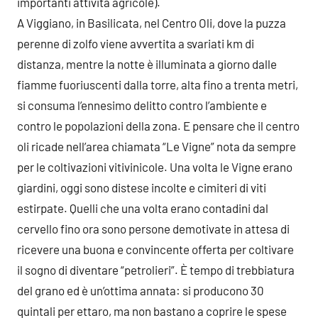
importanti attività agricole).
A Viggiano, in Basilicata, nel Centro Oli, dove la puzza
perenne di zolfo viene avvertita a svariati km di
distanza, mentre la notte è illuminata a giorno dalle
fiamme fuoriuscenti dalla torre, alta fino a trenta metri,
si consuma l’ennesimo delitto contro l’ambiente e
contro le popolazioni della zona. E pensare che il centro
oli ricade nell’area chiamata “Le Vigne” nota da sempre
per le coltivazioni vitivinicole. Una volta le Vigne erano
giardini, oggi sono distese incolte e cimiteri di viti
estirpate. Quelli che una volta erano contadini dal
cervello fino ora sono persone demotivate in attesa di
ricevere una buona e convincente offerta per coltivare
il sogno di diventare “petrolieri”. È tempo di trebbiatura
del grano ed è un’ottima annata: si producono 30
quintali per ettaro, ma non bastano a coprire le spese