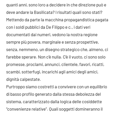
quanti anni, sono loro a decidere in che direzione può e
deve andare la Basilicata? I risultati quali sono stati?
Mettendo da parte la macchina propagandistica pagata
con i soldi pubblici da De Filippo e c., i dati veri
documentati dai numeri, vedono la nostra regione
sempre più povera, marginale e senza prospettive,
senza, nemmeno, un disegno strategico che, almeno, ci
farebbe sperare. Non c’è nulla. C’è il vuoto, ci sono solo
promesse, proclami, annunci, clientele, favori, ricatti,
scambi, sotterfugi, incarichi agli amici degli amici,
dignità calpestate.
Purtroppo siamo costretti a convivere con un equilibrio
di basso profilo generato dalla stessa debolezza del
sistema, caratterizzato dalla logica delle cosiddette
“convenienze relative”. Quali soggetti domineranno il