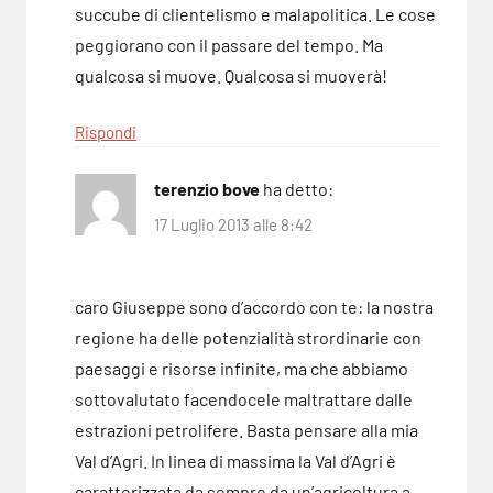
succube di clientelismo e malapolitica. Le cose
peggiorano con il passare del tempo. Ma
qualcosa si muove. Qualcosa si muoverà!
Rispondi
terenzio bove
ha detto:
17 Luglio 2013 alle 8:42
caro Giuseppe sono d’accordo con te: la nostra
regione ha delle potenzialità strordinarie con
paesaggi e risorse infinite, ma che abbiamo
sottovalutato facendocele maltrattare dalle
estrazioni petrolifere. Basta pensare alla mia
Val d’Agri. In linea di massima la Val d’Agri è
caratterizzata da sempre da un’agricoltura a