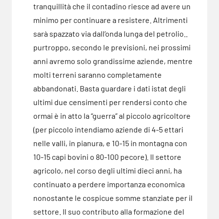
tranquillità che il contadino riesce ad avere un
minimo per continuare a resistere. Altrimenti
sarà spazzato via dall’onda lunga del petrolio..
purtroppo, secondo le previsioni, nei prossimi
anni avremo solo grandissime aziende, mentre
molti terreni saranno completamente
abbandonati. Basta guardare i dati istat degli
ultimi due censimenti per rendersi conto che
ormai è in atto la “guerra” al piccolo agricoltore
(per piccolo intendiamo aziende di 4-5 ettari
nelle valli, in pianura, e 10-15 in montagna con
10-15 capi bovini o 80-100 pecore). Il settore
agricolo, nel corso degli ultimi dieci anni, ha
continuato a perdere importanza economica
nonostante le cospicue somme stanziate per il
settore. Il suo contributo alla formazione del