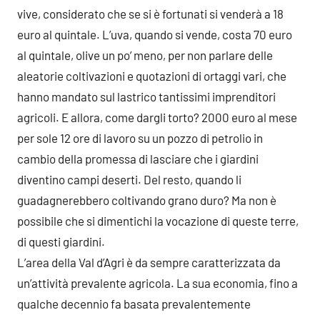
vive, considerato che se si è fortunati si venderà a 18
euro al quintale. L’uva, quando si vende, costa 70 euro
al quintale, olive un po’ meno, per non parlare delle
aleatorie coltivazioni e quotazioni di ortaggi vari, che
hanno mandato sul lastrico tantissimi imprenditori
agricoli. E allora, come dargli torto? 2000 euro al mese
per sole 12 ore di lavoro su un pozzo di petrolio in
cambio della promessa di lasciare che i giardini
diventino campi deserti. Del resto, quando li
guadagnerebbero coltivando grano duro? Ma non è
possibile che si dimentichi la vocazione di queste terre,
di questi giardini.
L’area della Val d’Agri è da sempre caratterizzata da
un’attività prevalente agricola. La sua economia, fino a
qualche decennio fa basata prevalentemente