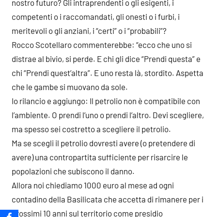
nostro futuro? Gli intraprendenti o gli esigenti, i
competenti o i raccomandati, gli onesti o i furbi, i
meritevoli o gli anziani, i “certi” o i “probabili”?
Rocco Scotellaro commenterebbe: “ecco che uno si
distrae al bivio, si perde. E chi gli dice “Prendi questa” e
chi “Prendi quest’altra”. E uno resta là, stordito. Aspetta
che le gambe si muovano da sole.
Io rilancio e aggiungo: Il petrolio non è compatibile con
l’ambiente. O prendi l’uno o prendi l’altro. Devi scegliere,
ma spesso sei costretto a scegliere il petrolio.
Ma se scegli il petrolio dovresti avere (o pretendere di
avere) una contropartita sufficiente per risarcire le
popolazioni che subiscono il danno.
Allora noi chiediamo 1000 euro al mese ad ogni
contadino della Basilicata che accetta di rimanere per i
prossimi 10 anni sul territorio come presidio