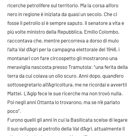
ricerche petrolifere sul territorio. Ma la corsa all’oro
nero in regione è iniziata da quasi un secolo. Che ci
fosse il petrolio si è sempre saputo. Il senatore a vita e
più volte ministro della Repubblica, Emilio Colombo,
raccontava che, mentre percorreva a dorso di mulo
l’alta Val d’Agri per la campagna elettorale del 1946, i
montanari con fare circospetto gli mostrarono una
meraviglia nascosta presso Tramutola: “una ferita della
terra da cui colava un olio scuro. Anni dopo, quand’ero
sottosegretario all’Agricoltura, me ne ricordai e avvertii
Mattei. L’Agip fece le sue ricerche ma non trovò nulla.
Poi negli anni Ottanta lo trovarono, ma se n’è parlato
poco”.
Furono quelli gli anni in cui la Basilicata scelse di legare
il suo sviluppo al petrolio della Val d’Agri, attualmente il