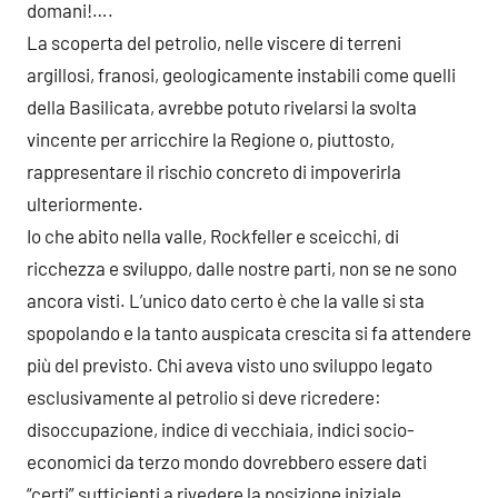
domani!….
La scoperta del petrolio, nelle viscere di terreni
argillosi, franosi, geologicamente instabili come quelli
della Basilicata, avrebbe potuto rivelarsi la svolta
vincente per arricchire la Regione o, piuttosto,
rappresentare il rischio concreto di impoverirla
ulteriormente.
Io che abito nella valle, Rockfeller e sceicchi, di
ricchezza e sviluppo, dalle nostre parti, non se ne sono
ancora visti. L’unico dato certo è che la valle si sta
spopolando e la tanto auspicata crescita si fa attendere
più del previsto. Chi aveva visto uno sviluppo legato
esclusivamente al petrolio si deve ricredere:
disoccupazione, indice di vecchiaia, indici socio-
economici da terzo mondo dovrebbero essere dati
“certi” sufficienti a rivedere la posizione iniziale.