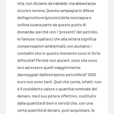
vita, non diciamo da nababbi, ma abbastanza
sicura e serena. Questa campagna in difesa
dell’agricoltore (piccolo) della montagna e
collina lucana parte da questo punto di
domanda: perchè con i “proventi” del petrolio,
le famose royalties ( che alla lettera significa
compensazioni ambientali), non aiutiamo i
contadini che in questo momento sono in forte
difficoltà? Perchè non aiutarli, visto che sono
loro ad essere quelli maggiormente
danneggiati dall’estrazione petrolifera? 1000
euro non sono tanti. Quel che conta, infatti, non
è il cosiddetto valore o quantità nominale del
denaro, ma il suo potere effettivo, costituito
dalla quantità di beni e servizi che, con una
certa quantità di denaro, puoi acquistare, la