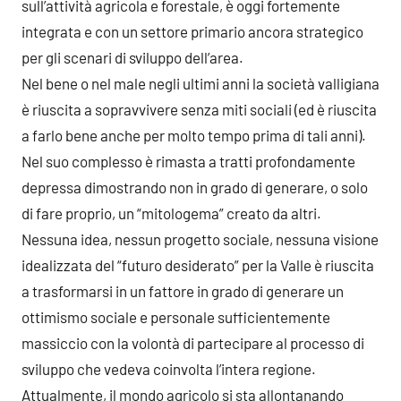
sull’attività agricola e forestale, è oggi fortemente
integrata e con un settore primario ancora strategico
per gli scenari di sviluppo dell’area.
Nel bene o nel male negli ultimi anni la società valligiana
è riuscita a sopravvivere senza miti sociali (ed è riuscita
a farlo bene anche per molto tempo prima di tali anni).
Nel suo complesso è rimasta a tratti profondamente
depressa dimostrando non in grado di generare, o solo
di fare proprio, un “mitologema” creato da altri.
Nessuna idea, nessun progetto sociale, nessuna visione
idealizzata del “futuro desiderato” per la Valle è riuscita
a trasformarsi in un fattore in grado di generare un
ottimismo sociale e personale sufficientemente
massiccio con la volontà di partecipare al processo di
sviluppo che vedeva coinvolta l’intera regione.
Attualmente, il mondo agricolo si sta allontanando