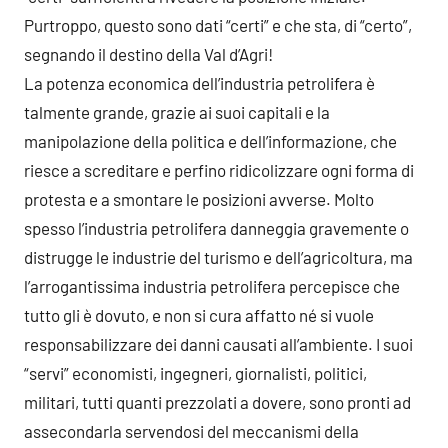
Purtroppo, questo sono dati “certi” e che sta, di “certo”,
segnando il destino della Val d’Agri!
La potenza economica dell’industria petrolifera è
talmente grande, grazie ai suoi capitali e la
manipolazione della politica e dell’informazione, che
riesce a screditare e perfino ridicolizzare ogni forma di
protesta e a smontare le posizioni avverse. Molto
spesso l’industria petrolifera danneggia gravemente o
distrugge le industrie del turismo e dell’agricoltura, ma
l’arrogantissima industria petrolifera percepisce che
tutto gli è dovuto, e non si cura affatto né si vuole
responsabilizzare dei danni causati all’ambiente. I suoi
“servi” economisti, ingegneri, giornalisti, politici,
militari, tutti quanti prezzolati a dovere, sono pronti ad
assecondarla servendosi del meccanismi della