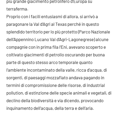
più grande giacimento petrolifero d’Europa su
terraferma.
Proprio con i facili entusiasmi di allora, si arrivò a
paragonare la Val d’Agri al Texas perché in questo
splendido territorio per lo più protetto (Parco Nazionale
dell’Appennino Lucano Val d’Agri-Lagonegrese) alcune
compagnie con in prima fila l’Eni, avevano scoperto e
coltivato giacimenti di petrolio oscurando per buona
parte di questo stesso arco temporale quanto
l’ambiente incontaminato della valle, ricca d’acqua, di
sorgenti, di paesaggi mozzafiato andava pagando in
termini di compromissione delle risorse, di industrial
pollution, di estinzione delle specie animali e vegetali, di
declino della biodiversità e via dicendo, provocando
inquinamento dell’acqua, della terra e dell’aria.