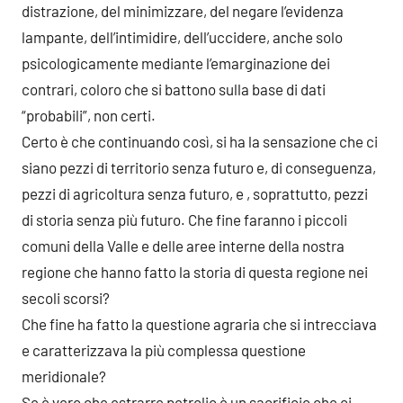
distrazione, del minimizzare, del negare l’evidenza
lampante, dell’intimidire, dell’uccidere, anche solo
psicologicamente mediante l’emarginazione dei
contrari, coloro che si battono sulla base di dati
“probabili”, non certi.
Certo è che continuando così, si ha la sensazione che ci
siano pezzi di territorio senza futuro e, di conseguenza,
pezzi di agricoltura senza futuro, e , soprattutto, pezzi
di storia senza più futuro. Che fine faranno i piccoli
comuni della Valle e delle aree interne della nostra
regione che hanno fatto la storia di questa regione nei
secoli scorsi?
Che fine ha fatto la questione agraria che si intrecciava
e caratterizzava la più complessa questione
meridionale?
Se è vero che estrarre petrolio è un sacrificio che ci