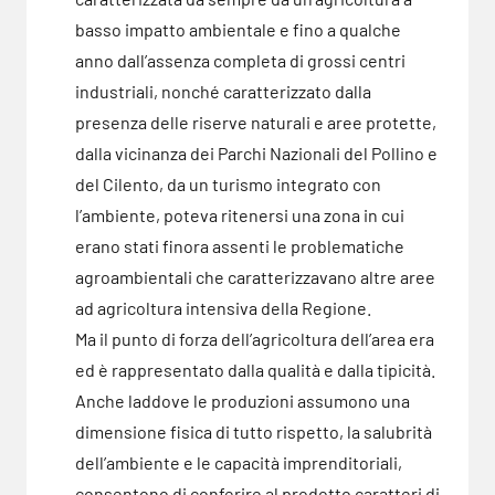
basso impatto ambientale e fino a qualche
anno dall’assenza completa di grossi centri
industriali, nonché caratterizzato dalla
presenza delle riserve naturali e aree protette,
dalla vicinanza dei Parchi Nazionali del Pollino e
del Cilento, da un turismo integrato con
l’ambiente, poteva ritenersi una zona in cui
erano stati finora assenti le problematiche
agroambientali che caratterizzavano altre aree
ad agricoltura intensiva della Regione.
Ma il punto di forza dell’agricoltura dell’area era
ed è rappresentato dalla qualità e dalla tipicità.
Anche laddove le produzioni assumono una
dimensione fisica di tutto rispetto, la salubrità
dell’ambiente e le capacità imprenditoriali,
consentono di conferire al prodotto caratteri di