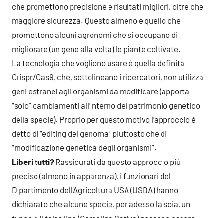
che promettono precisione e risultati migliori, oltre che
maggiore sicurezza. Questo almeno è quello che
promettono alcuni agronomi che si occupano di
migliorare (un gene alla volta) le piante coltivate.
La tecnologia che vogliono usare è quella definita
Crispr/Cas9, che, sottolineano i ricercatori, non utilizza
geni estranei agli organismi da modificare (apporta
“solo” cambiamenti all’interno del patrimonio genetico
della specie). Proprio per questo motivo l’approccio è
detto di “editing del genoma” piuttosto che di
“modificazione genetica degli organismi”.
Liberi tutti?
Rassicurati da questo approccio più
preciso (almeno in apparenza), i funzionari del
Dipartimento dell’Agricoltura USA (USDA) hanno
dichiarato che alcune specie, per adesso la soia, un
fungo e il falso lino (Camelina Sativa) possono essere