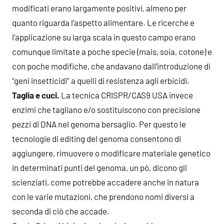
modificati erano largamente positivi, almeno per
quanto riguarda l’aspetto alimentare. Le ricerche e
l’applicazione su larga scala in questo campo erano
comunque limitate a poche specie (mais, soia, cotone) e
con poche modifiche, che andavano dall’introduzione di
“geni insetticidi” a quelli di resistenza agli erbicidi.
Taglia e cuci.
La tecnica CRISPR/CAS9 USA invece
enzimi che tagliano e/o sostituiscono con precisione
pezzi di DNA nel genoma bersaglio. Per questo le
tecnologie di editing del genoma consentono di
aggiungere, rimuovere o modificare materiale genetico
in determinati punti del genoma, un pò, dicono gli
scienziati, come potrebbe accadere anche in natura
con le varie mutazioni, che prendono nomi diversi a
seconda di ciò che accade.