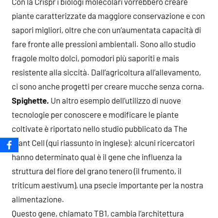
Con la Crispr i biologi molecolari vorrebbero creare
piante caratterizzate da maggiore conservazione e con
sapori migliori, oltre che con un’aumentata capacità di
fare fronte alle pressioni ambientali. Sono allo studio
fragole molto dolci, pomodori più saporiti e mais
resistente alla siccità. Dall’agricoltura all’allevamento,
ci sono anche progetti per creare mucche senza corna.
Spighette.
Un altro esempio dell’utilizzo di nuove
tecnologie per conoscere e modificare le piante
coltivate è riportato nello studio pubblicato da The
Plant Cell (qui riassunto in inglese): alcuni ricercatori
hanno determinato qual è il gene che influenza la
struttura del fiore del grano tenero (il frumento, il
triticum aestivum), una psecie importante per la nostra
alimentazione.
Questo gene, chiamato TB1, cambia l’architettura