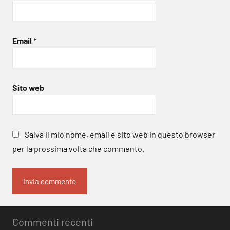
Email
*
Sito web
Salva il mio nome, email e sito web in questo browser
per la prossima volta che commento.
Commenti recenti