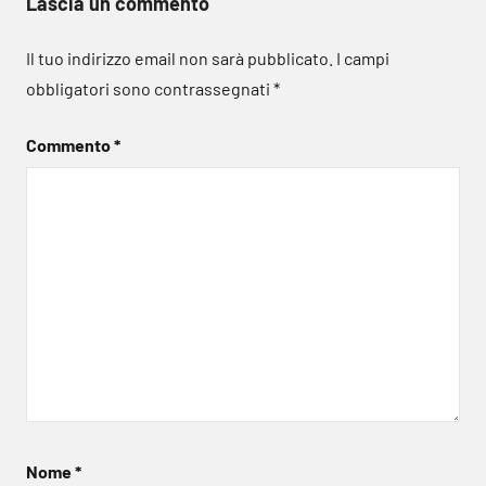
Lascia un commento
Il tuo indirizzo email non sarà pubblicato.
I campi
obbligatori sono contrassegnati
*
Commento
*
Nome
*