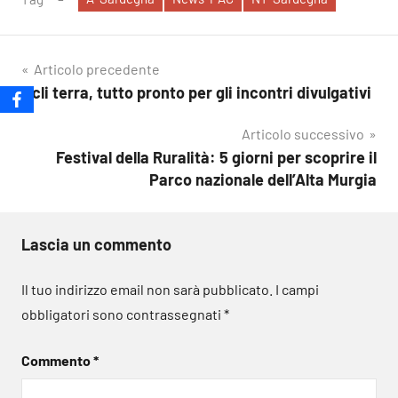
Navigazione
Articolo precedente
Acli terra, tutto pronto per gli incontri divulgativi
articoli
Articolo successivo
Festival della Ruralità: 5 giorni per scoprire il
Parco nazionale dell’Alta Murgia
Lascia un commento
Il tuo indirizzo email non sarà pubblicato.
I campi
obbligatori sono contrassegnati
*
Commento
*