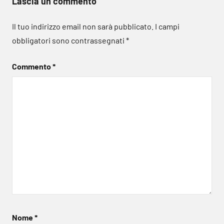
Lascia un commento
Il tuo indirizzo email non sarà pubblicato.
I campi
obbligatori sono contrassegnati
*
Commento
*
Nome
*