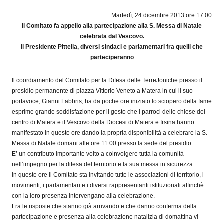
Martedì, 24 dicembre 2013 ore 17:00
Il Comitato fa appello alla partecipazione alla S. Messa di Natale
celebrata dal Vescovo.
Il Presidente Pittella, diversi sindaci e parlamentari fra quelli che
parteciperanno
Il coordiamento del Comitato per la Difesa delle TerreJoniche presso il
presidio permanente di piazza Vittorio Veneto a Matera in cui il suo
portavoce, Gianni Fabbris, ha da poche ore iniziato lo sciopero della fame
esprime grande soddisfazione per il gesto che i parroci delle chiese del
centro di Matera e il Vescovo della Diocesi di Matera e Irsina hanno
manifestato in queste ore dando la propria disponibilità a celebrare la S.
Messa di Natale domani alle ore 11:00 presso la sede del presidio.
E’ un contributo importante volto a coinvolgere tutta la comunità
nell’impegno per la difesa del territorio e la sua messa in sicurezza.
In queste ore il Comitato sta invitando tutte le associazioni di territorio, i
movimenti, i parlamentari e i diversi rappresentanti istituzionali affinchè
con la loro presenza intervengano alla celebrazione.
Fra le risposte che stanno già arrivando e che danno conferma della
partecipazione e presenza alla celebrazione natalizia di domattina vi