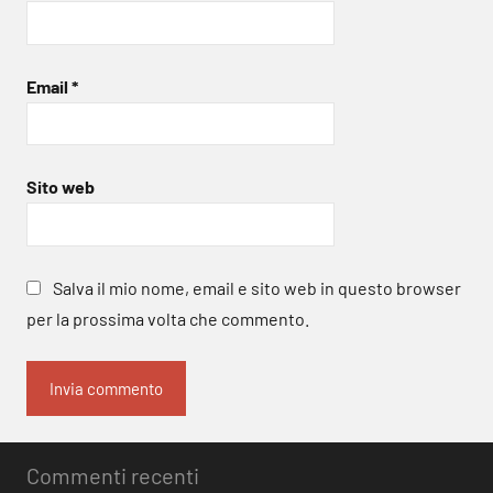
Email
*
Sito web
Salva il mio nome, email e sito web in questo browser
per la prossima volta che commento.
Commenti recenti