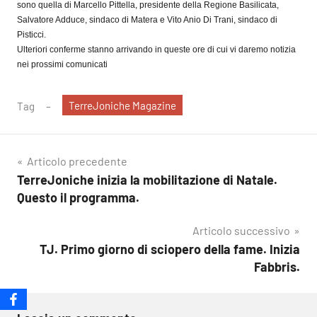
sono quella di Marcello Pittella, presidente della Regione Basilicata,
Salvatore Adduce, sindaco di Matera e Vito Anio Di Trani, sindaco di
Pisticci.
Ulteriori conferme stanno arrivando in queste ore di cui vi daremo notizia
nei prossimi comunicati
TerreJoniche Magazine
Tag
Navigazione
Articolo precedente
TerreJoniche inizia la mobilitazione di Natale.
articoli
Questo il programma.
Articolo successivo
TJ. Primo giorno di sciopero della fame. Inizia
Fabbris.