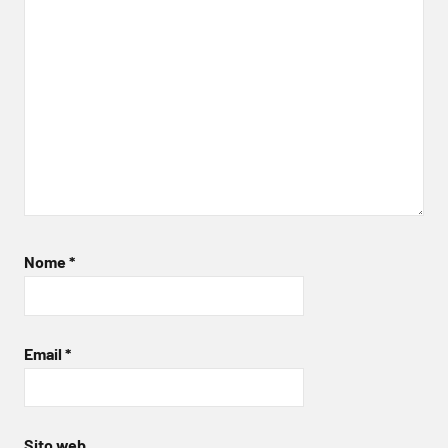
Nome
*
Email
*
Sito web