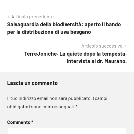
Navigazione
Articolo precedente
Salvaguardia della biodiversità: aperto il bando
articoli
per la distribuzione di uva besgano
Articolo successivo
TerreJoniche. La quiete dopo la tempesta.
Intervista al dr. Maurano.
Lascia un commento
Il tuo indirizzo email non sarà pubblicato.
I campi
obbligatori sono contrassegnati
*
Commento
*