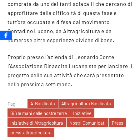
comprata da uno dei tanti sciacalli che cercano di
approfittare delle difficoltà di questa fase è
tutt’ora occupata e difesa dal movimento
Contadino Lucano, da Altragricoltura e da
numerose altre esperienze civiche di base.
Proprio presso l’azienda di Leonardo Conte,
l’Associazione Rinascita Lucana sta per lanciare il
progetto della sua attività che sarà presentato
nella prossima settimana.
A-Basilicata
Altragricoltura Basilicata
Tag
Giù le mani dalle nostre terre
Iniziative
Iniziative di Altragricoltura
Nostri Comunicati
Press
press-altragricoltura