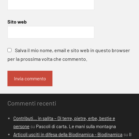
Sito web
Salva il mio nome, email e sito web in questo browser
per la prossima volta che commento.
Commenti recenti
Contributi… in salita – Di terre, pietre, erbe, bestie e
persone
su
Pascoli di carta. Le mani sulla montagna
Articoli usciti in difesa della Biodinamica - Biodinamica
su
Il