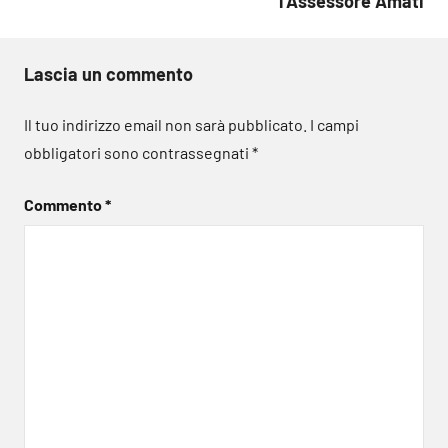
l’Assessore Amati
Lascia un commento
Il tuo indirizzo email non sarà pubblicato.
I campi
obbligatori sono contrassegnati
*
Commento
*