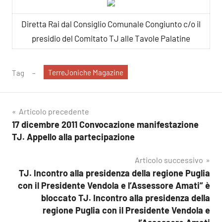
Diretta Rai dal Consiglio Comunale Congiunto c/o il
presidio del Comitato TJ alle Tavole Palatine
TerreJoniche Magazine
Tag
Navigazione
Articolo precedente
17 dicembre 2011 Convocazione manifestazione
articoli
TJ. Appello alla partecipazione
Articolo successivo
TJ. Incontro alla presidenza della regione Puglia
con il Presidente Vendola e l’Assessore Amati” è
bloccato TJ. Incontro alla presidenza della
regione Puglia con il Presidente Vendola e