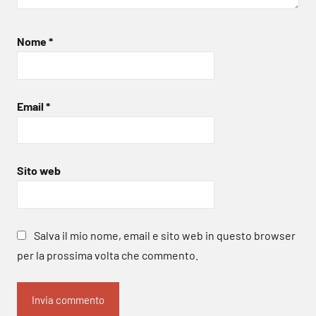
Nome
*
Email
*
Sito web
Salva il mio nome, email e sito web in questo browser
per la prossima volta che commento.