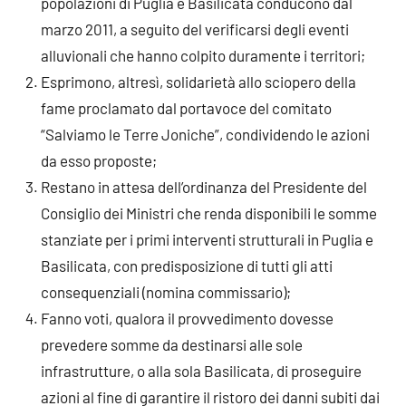
popolazioni di Puglia e Basilicata conducono dal
marzo 2011, a seguito del verificarsi degli eventi
alluvionali che hanno colpito duramente i territori;
Esprimono, altresì, solidarietà allo sciopero della
fame proclamato dal portavoce del comitato
“Salviamo le Terre Joniche”, condividendo le azioni
da esso proposte;
Restano in attesa dell’ordinanza del Presidente del
Consiglio dei Ministri che renda disponibili le somme
stanziate per i primi interventi strutturali in Puglia e
Basilicata, con predisposizione di tutti gli atti
consequenziali (nomina commissario);
Fanno voti, qualora il provvedimento dovesse
prevedere somme da destinarsi alle sole
infrastrutture, o alla sola Basilicata, di proseguire
azioni al fine di garantire il ristoro dei danni subiti dai