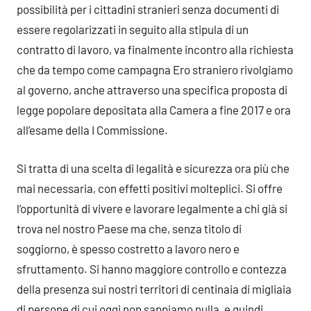
possibilità per i cittadini stranieri senza documenti di
essere regolarizzati in seguito alla stipula di un
contratto di lavoro, va finalmente incontro alla richiesta
che da tempo come campagna Ero straniero rivolgiamo
al governo, anche attraverso una specifica proposta di
legge popolare depositata alla Camera a fine 2017 e ora
all’esame della I Commissione.
Si tratta di una scelta di legalità e sicurezza ora più che
mai necessaria, con effetti positivi molteplici. Si offre
l’opportunità di vivere e lavorare legalmente a chi già si
trova nel nostro Paese ma che, senza titolo di
soggiorno, è spesso costretto a lavoro nero e
sfruttamento. Si hanno maggiore controllo e contezza
della presenza sui nostri territori di centinaia di migliaia
di persone di cui oggi non sappiamo nulla, e quindi