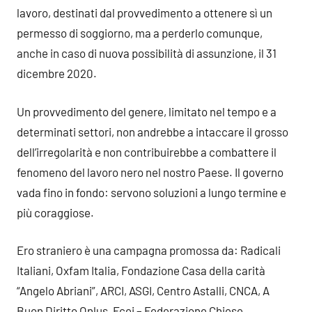
lavoro, destinati dal provvedimento a ottenere sì un
permesso di soggiorno, ma a perderlo comunque,
anche in caso di nuova possibilità di assunzione, il 31
dicembre 2020.
Un provvedimento del genere, limitato nel tempo e a
determinati settori, non andrebbe a intaccare il grosso
dell’irregolarità e non contribuirebbe a combattere il
fenomeno del lavoro nero nel nostro Paese. Il governo
vada fino in fondo: servono soluzioni a lungo termine e
più coraggiose.
Ero straniero è una campagna promossa da: Radicali
Italiani, Oxfam Italia, Fondazione Casa della carità
“Angelo Abriani”, ARCI, ASGI, Centro Astalli, CNCA, A
Buon Diritto Onlus, Fcei – Federazione Chiese