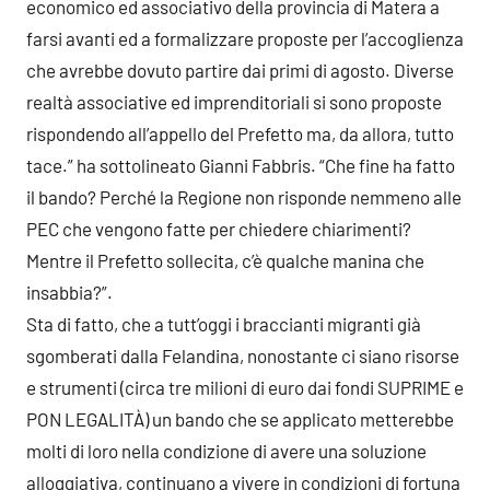
economico ed associativo della provincia di Matera a
farsi avanti ed a formalizzare proposte per l’accoglienza
che avrebbe dovuto partire dai primi di agosto. Diverse
realtà associative ed imprenditoriali si sono proposte
rispondendo all’appello del Prefetto ma, da allora, tutto
tace.” ha sottolineato Gianni Fabbris. “Che fine ha fatto
il bando? Perché la Regione non risponde nemmeno alle
PEC che vengono fatte per chiedere chiarimenti?
Mentre il Prefetto sollecita, c’è qualche manina che
insabbia?”.
Sta di fatto, che a tutt’oggi i braccianti migranti già
sgomberati dalla Felandina, nonostante ci siano risorse
e strumenti (circa tre milioni di euro dai fondi SUPRIME e
PON LEGALITÀ) un bando che se applicato metterebbe
molti di loro nella condizione di avere una soluzione
alloggiativa, continuano a vivere in condizioni di fortuna