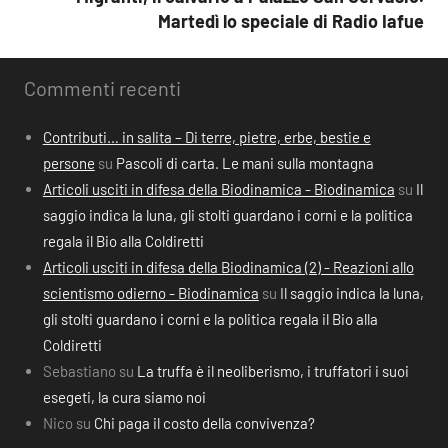
Martedì lo speciale di Radio Iafue
Commenti recenti
Contributi… in salita – Di terre, pietre, erbe, bestie e
persone
su
Pascoli di carta. Le mani sulla montagna
Articoli usciti in difesa della Biodinamica - Biodinamica
su
Il
saggio indica la luna, gli stolti guardano i corni e la politica
regala il Bio alla Coldiretti
Articoli usciti in difesa della Biodinamica (2) - Reazioni allo
scientismo odierno - Biodinamica
su
Il saggio indica la luna,
gli stolti guardano i corni e la politica regala il Bio alla
Coldiretti
Sebastiano
su
La truffa è il neoliberismo, i truffatori i suoi
esegeti, la cura siamo noi
Nico
su
Chi paga il costo della convivenza?