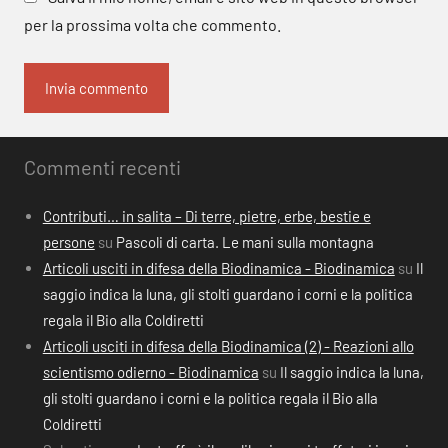
per la prossima volta che commento.
Commenti recenti
Contributi… in salita – Di terre, pietre, erbe, bestie e
persone
su
Pascoli di carta. Le mani sulla montagna
Articoli usciti in difesa della Biodinamica - Biodinamica
su
Il
saggio indica la luna, gli stolti guardano i corni e la politica
regala il Bio alla Coldiretti
Articoli usciti in difesa della Biodinamica (2) - Reazioni allo
scientismo odierno - Biodinamica
su
Il saggio indica la luna,
gli stolti guardano i corni e la politica regala il Bio alla
Coldiretti