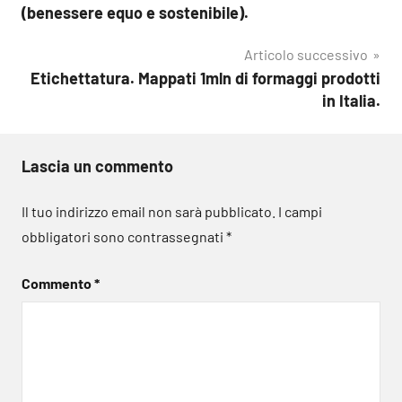
articoli
(benessere equo e sostenibile).
Articolo successivo
Etichettatura. Mappati 1mln di formaggi prodotti
in Italia.
Lascia un commento
Il tuo indirizzo email non sarà pubblicato.
I campi
obbligatori sono contrassegnati
*
Commento
*