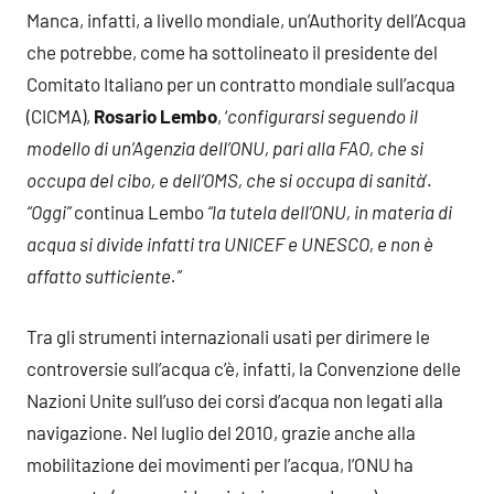
Manca, infatti, a livello mondiale, un’Authority dell’Acqua
che potrebbe, come ha sottolineato il presidente del
Comitato Italiano per un contratto mondiale sull’acqua
(CICMA),
Rosario Lembo
, ‘
configurarsi seguendo il
modello di un’Agenzia dell’ONU, pari alla FAO, che si
occupa del cibo, e dell’OMS, che si occupa di sanità
’.
“Oggi”
continua Lembo
“la tutela dell’ONU, in materia di
acqua si divide infatti tra UNICEF e UNESCO, e non è
affatto sufficiente.”
Tra gli strumenti internazionali usati per dirimere le
controversie sull’acqua c’è, infatti, la Convenzione delle
Nazioni Unite sull’uso dei corsi d’acqua non legati alla
navigazione. Nel luglio del 2010, grazie anche alla
mobilitazione dei movimenti per l’acqua, l’ONU ha