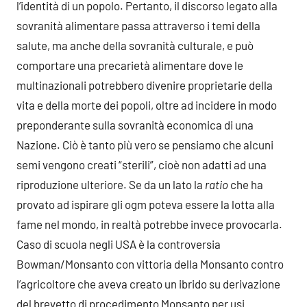
l’identità di un popolo. Pertanto, il discorso legato alla
sovranità alimentare passa attraverso i temi della
salute, ma anche della sovranità culturale, e può
comportare una precarietà alimentare dove le
multinazionali potrebbero divenire proprietarie della
vita e della morte dei popoli, oltre ad incidere in modo
preponderante sulla sovranità economica di una
Nazione. Ciò è tanto più vero se pensiamo che alcuni
semi vengono creati “sterili”, cioè non adatti ad una
riproduzione ulteriore. Se da un lato la
ratio
che ha
provato ad ispirare gli ogm poteva essere la lotta alla
fame nel mondo, in realtà potrebbe invece provocarla.
Caso di scuola negli USA è la controversia
Bowman/Monsanto con vittoria della Monsanto contro
l’agricoltore che aveva creato un ibrido su derivazione
del brevetto di procedimento Monsanto per usi