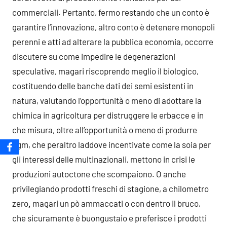
commerciali. Pertanto, fermo restando che un conto è
garantire l’innovazione, altro conto è detenere monopoli
perenni e atti ad alterare la pubblica economia, occorre
discutere su come impedire le degenerazioni
speculative, magari riscoprendo meglio il biologico,
costituendo delle banche dati dei semi esistenti in
natura, valutando l’opportunità o meno di adottare la
chimica in agricoltura per distruggere le erbacce e in
che misura, oltre all’opportunità o meno di produrre
ogm, che peraltro laddove incentivate come la soia per
gli interessi delle multinazionali, mettono in crisi le
produzioni autoctone che scompaiono. O anche
privilegiando prodotti freschi di stagione, a chilometro
zero
,
magari un pò ammaccati o con dentro il bruco,
che sicuramente è buongustaio e preferisce i prodotti