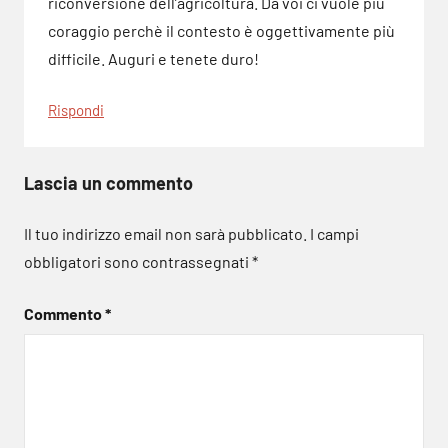
riconversione dell’agricoltura. Da voi ci vuole più
coraggio perchè il contesto è oggettivamente più
difficile. Auguri e tenete duro!
Rispondi
Lascia un commento
Il tuo indirizzo email non sarà pubblicato.
I campi
obbligatori sono contrassegnati
*
Commento
*