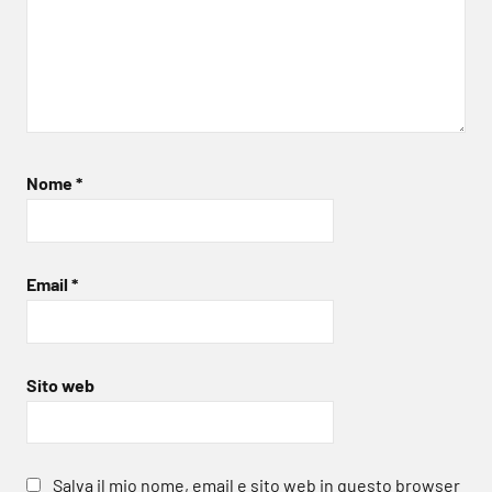
Nome
*
Email
*
Sito web
Salva il mio nome, email e sito web in questo browser