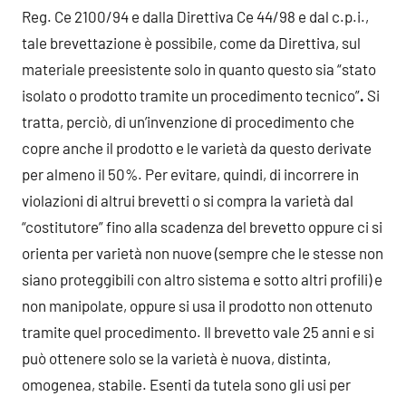
Reg. Ce 2100/94 e dalla Direttiva Ce 44/98 e dal c.p.i.,
tale brevettazione è possibile, come da Direttiva, sul
materiale preesistente solo in quanto questo sia “stato
isolato o prodotto tramite un procedimento tecnico”
.
Si
tratta, perciò, di un’invenzione di procedimento che
copre anche il prodotto e le varietà da questo derivate
per almeno il 50%. Per evitare, quindi, di incorrere in
violazioni di altrui brevetti o si compra la varietà dal
“costitutore” fino alla scadenza del brevetto oppure ci si
orienta per varietà non nuove (sempre che le stesse non
siano proteggibili con altro sistema e sotto altri profili) e
non manipolate, oppure si usa il prodotto non ottenuto
tramite quel procedimento. Il brevetto vale 25 anni e si
può ottenere solo se la varietà è nuova, distinta,
omogenea, stabile. Esenti da tutela sono gli usi per