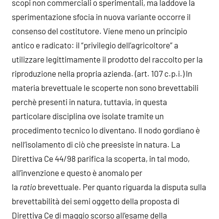
scopi non commerciali o sperimentali, ma laddove la
sperimentazione sfocia in nuova variante occorre il
consenso del costitutore. Viene meno un principio
antico e radicato: il “privilegio dell’agricoltore” a
utilizzare legittimamente il prodotto del raccolto per la
riproduzione nella propria azienda. (art. 107 c.p.i.) In
materia brevettuale le scoperte non sono brevettabili
perchè presenti in natura, tuttavia, in questa
particolare disciplina ove isolate tramite un
procedimento tecnico lo diventano. Il nodo gordiano è
nell’isolamento di ciò che preesiste in natura. La
Direttiva Ce 44/98 parifica la scoperta, in tal modo,
all’invenzione e questo è anomalo per
la
ratio
brevettuale. Per quanto riguarda la disputa sulla
brevettabilità dei semi oggetto della proposta di
Direttiva Ce di maggio scorso all’esame della