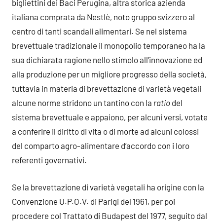
bigliettini dei Baci Perugina, altra storica azienda
italiana comprata da Nestlè, noto gruppo svizzero al
centro di tanti scandali alimentari. Se nel sistema
brevettuale tradizionale il monopolio temporaneo ha la
sua dichiarata ragione nello stimolo all’innovazione ed
alla produzione per un migliore progresso della società,
tuttavia in materia di brevettazione di varietà vegetali
alcune norme stridono un tantino con la
ratio
del
sistema brevettuale e appaiono, per alcuni versi, votate
a conferire il diritto di vita o di morte ad alcuni colossi
del comparto agro-alimentare d’accordo con i loro
referenti governativi.
Se la brevettazione di varietà vegetali ha origine con la
Convenzione U.P.O.V. di Parigi del 1961, per poi
procedere col Trattato di Budapest del 1977, seguito dal