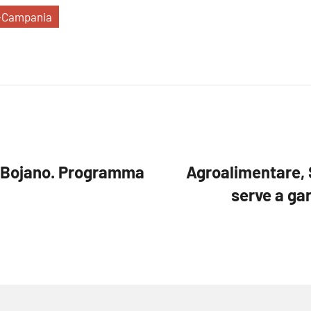
-Campania
 a Bojano. Programma
Agroalimentare, S
serve a gar