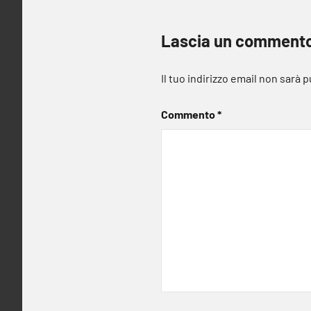
Lascia un comment
Il tuo indirizzo email non sarà 
Commento
*