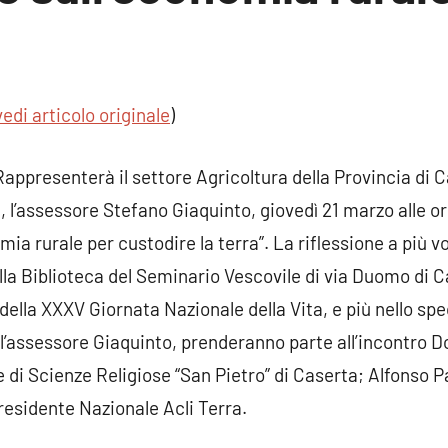
un
ento
vedi articolo originale
)
presenterà il settore Agricoltura della Provincia di Ca
 l’assessore Stefano Giaquinto, giovedì 21 marzo alle or
 rurale per custodire la terra”. La riflessione a più voc
della Biblioteca del Seminario Vescovile di via Duomo di
lla XXXV Giornata Nazionale della Vita, e più nello spec
n l’assessore Giaquinto, prenderanno parte all’incontro 
e di Scienze Religiose “San Pietro” di Caserta; Alfonso P
residente Nazionale Acli Terra.