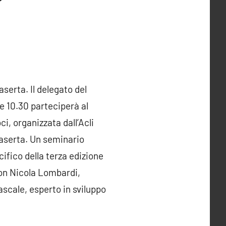
serta. Il delegato del
e 10.30 parteciperà al
i, organizzata dall’Acli
 Caserta. Un seminario
ifico della terza edizione
Don Nicola Lombardi,
ascale, esperto in sviluppo