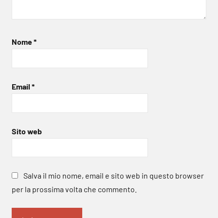
Nome
*
Email
*
Sito web
Salva il mio nome, email e sito web in questo browser
per la prossima volta che commento.