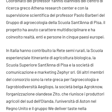
Coordinato del professor Yannis Ioannidis del centro di
ricerca greco Athena research center e con la
supervisione scientifica del professor Paolo Barberi del
Gruppo di agroecologia della Scuola Sant’Anna di Pisa, il
progetto ha avuto carattere multidisciplinare e ha
coinvolto realtà, enti e persone in cinque paesi europei.
In Italia hanno contribuito la Rete semi rurali, la Scuola
esperienziale itinerante di agricoltura biologica, la
Scuola Superiore Sant’Anna di Pisa e la società di
comunicazione e marketing Zephyr srl. Gli altri membri
del consorzio sono la rete greca per l’agroecologia e
l’agrobiodiversità Aegilops, la società belga Agroknow,
l’organizzazione olandese Zlto, che riunisce i produttori
agricoli del sud dell’Olanda, l’università di Aston nel
Regno Unito e il gruppo We deliver taste nella