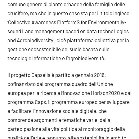
comune genere di piante erbacee della famiglia delle
crucifere, ma che in questo caso sta per il titolo inglese
‘Collective Awareness PlatformS for Environmentally-
sound Land management based on data technoLogies
and Agrobiodiversity’, cioè piattaforma collettiva per la
gestione ecosostenibile del suolo basata sulle
tecnologie informatiche e l’agrobiodiversità.
Il progetto Capsella è partito a gennaio 2016,
cofinanziato dal programma quadro dell’Unione
europea per la ricerca e l’innovazione Horizon2020 e dal
programma Caps, il programma europeo per sviluppare
e facilitare l’innovazione sociale digitale, che
comprende argomenti e tematiche varie, dalla
partecipazione alla vita politica al monitoraggio della
qualità dell’aria e, appunto, alla sostenibilità in ambito