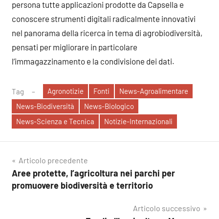
persona tutte applicazioni prodotte da Capsella e
conoscere strumenti digitali radicalmente innovativi
nel panorama della ricerca in tema di agrobiodiversità,
pensati per migliorare in particolare
l’immagazzinamento e la condivisione dei dati.
Agronotizie
Fonti
News-Agroalimentare
Tag
News-Biodiversità
News-Biologico
News-Scienza e Tecnica
Notizie-Internazionali
Navigazione
Articolo precedente
Aree protette, l’agricoltura nei parchi per
articoli
promuovere biodiversità e territorio
Articolo successivo