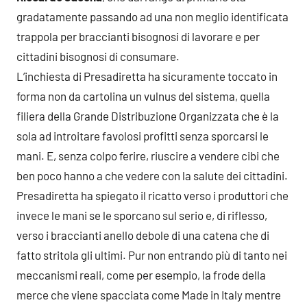
gradatamente passando ad una non meglio identificata
trappola per braccianti bisognosi di lavorare e per
cittadini bisognosi di consumare.
L’inchiesta di Presadiretta ha sicuramente toccato in
forma non da cartolina un vulnus del sistema, quella
filiera della Grande Distribuzione Organizzata che è la
sola ad introitare favolosi profitti senza sporcarsi le
mani. E, senza colpo ferire, riuscire a vendere cibi che
ben poco hanno a che vedere con la salute dei cittadini.
Presadiretta ha spiegato il ricatto verso i produttori che
invece le mani se le sporcano sul serio e, di riflesso,
verso i braccianti anello debole di una catena che di
fatto stritola gli ultimi. Pur non entrando più di tanto nei
meccanismi reali, come per esempio, la frode della
merce che viene spacciata come Made in Italy mentre