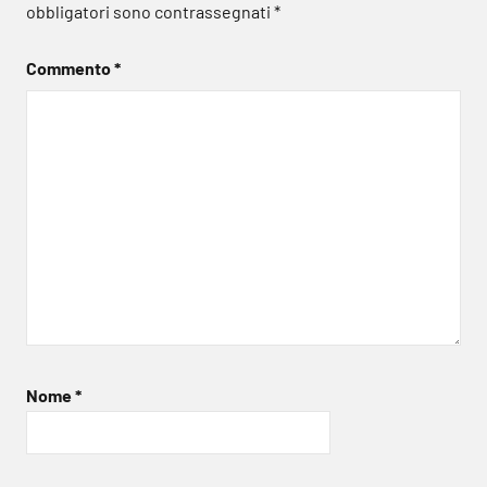
obbligatori sono contrassegnati
*
Commento
*
Nome
*