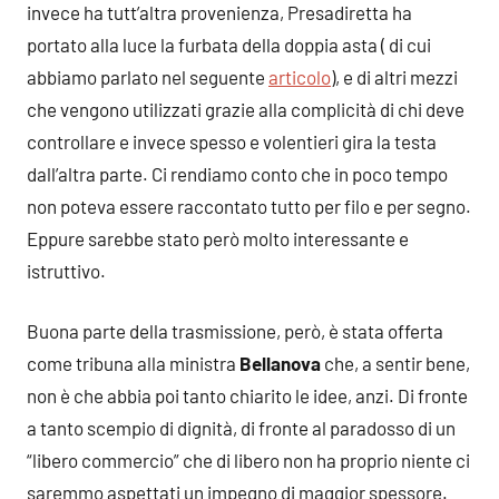
invece ha tutt’altra provenienza, Presadiretta ha
portato alla luce la furbata della doppia asta ( di cui
abbiamo parlato nel seguente
articolo
), e di altri mezzi
che vengono utilizzati grazie alla complicità di chi deve
controllare e invece spesso e volentieri gira la testa
dall’altra parte. Ci rendiamo conto che in poco tempo
non poteva essere raccontato tutto per filo e per segno.
Eppure sarebbe stato però molto interessante e
istruttivo.
Buona parte della trasmissione, però, è stata offerta
come tribuna alla ministra
Bellanova
che, a sentir bene,
non è che abbia poi tanto chiarito le idee, anzi. Di fronte
a tanto scempio di dignità, di fronte al paradosso di un
“libero commercio” che di libero non ha proprio niente ci
saremmo aspettati un impegno di maggior spessore.