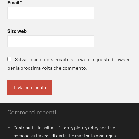
Email
*
Sito web
Salva il mio nome, email e sito web in questo browser
per la prossima volta che commento.
Commenti recenti
Contributi… in salita – Di terre, pietre, erbe, bestie e
persone
su
Pascoli di carta. Le mani sulla montagna