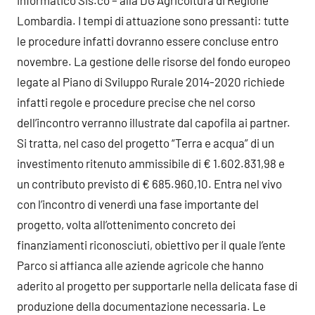
informatico Sis.co – alla DG Agricoltura di Regione
Lombardia. I tempi di attuazione sono pressanti: tutte
le procedure infatti dovranno essere concluse entro
novembre. La gestione delle risorse del fondo europeo
legate al Piano di Sviluppo Rurale 2014-2020 richiede
infatti regole e procedure precise che nel corso
dell’incontro verranno illustrate dal capofila ai partner.
Si tratta, nel caso del progetto “Terra e acqua” di un
investimento ritenuto ammissibile di € 1.602.831,98 e
un contributo previsto di € 685.960,10. Entra nel vivo
con l’incontro di venerdì una fase importante del
progetto, volta all’ottenimento concreto dei
finanziamenti riconosciuti, obiettivo per il quale l’ente
Parco si affianca alle aziende agricole che hanno
aderito al progetto per supportarle nella delicata fase di
produzione della documentazione necessaria. Le