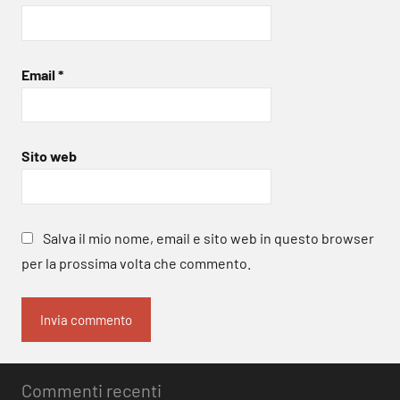
Email
*
Sito web
Salva il mio nome, email e sito web in questo browser
per la prossima volta che commento.
Commenti recenti