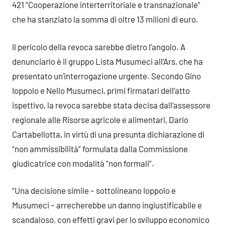
421 “Cooperazione interterritoriale e transnazionale”
che ha stanziato la somma di oltre 13 milioni di euro.
Il pericolo della revoca sarebbe dietro l’angolo. A
denunciarlo è il gruppo Lista Musumeci all’Ars, che ha
presentato un’interrogazione urgente. Secondo Gino
Ioppolo e Nello Musumeci, primi firmatari dell’atto
ispettivo, la revoca sarebbe stata decisa dall’assessore
regionale alle Risorse agricole e alimentari, Dario
Cartabellotta, in virtù di una presunta dichiarazione di
“non ammissibilità” formulata dalla Commissione
giudicatrice con modalità “non formali”.
“Una decisione simile – sottolineano Ioppolo e
Musumeci – arrecherebbe un danno ingiustificabile e
scandaloso, con effetti gravi per lo sviluppo economico