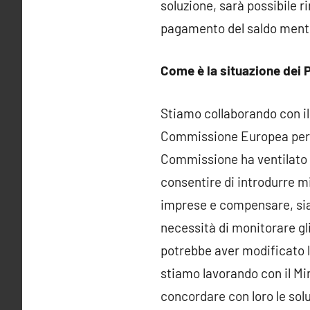
soluzione, sarà possibile r
pagamento del saldo mentre
Come è la situazione dei
Stiamo collaborando con il 
Commissione Europea per in
Commissione ha ventilato l
consentire di introdurre mis
imprese e compensare, sia 
necessità di monitorare gl
potrebbe aver modificato l
stiamo lavorando con il Min
concordare con loro le solu