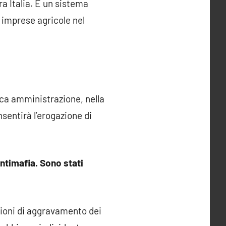
ra Italia. È un sistema
e imprese agricole nel
lica amministrazione, nella
nsentirà l’erogazione di
antimafia. Sono stati
gioni di aggravamento dei