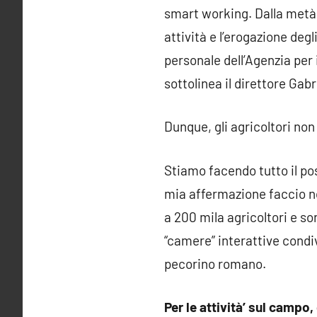
smart working. Dalla metà d
attività e l’erogazione degl
personale dell’Agenzia per 
sottolinea il direttore Gab
Dunque, gli agricoltori no
Stiamo facendo tutto il po
mia affermazione faccio no
a 200 mila agricoltori e s
“camere” interattive condivi
pecorino romano.
Per le attività’ sul camp