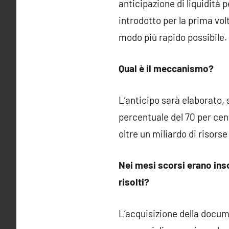
anticipazione di liquidità 
introdotto per la prima vol
modo più rapido possibile.
Qual è il meccanismo?
L’anticipo sarà elaborato, 
percentuale del 70 per cento
oltre un miliardo di risors
Nei mesi scorsi erano inso
risolti?
L’acquisizione della docum