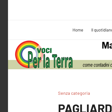
Vai
al
contenuto
Home
Il quotidian
Senza categoria
PAGLIARDI