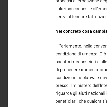
processi di erogazione degl
soluzioni connesse all’emer
senza attenuare l’attenzion
Nel concreto cosa cambi
Il Parlamento, nella conver
condizione di urgenza. Ciò
pagatori riconosciuti e all
di procedere immediatament
condizione risolutiva e ri
presso il ministero dell’I
riguarda gli aiuti nazionali
beneficiari, che qualora si