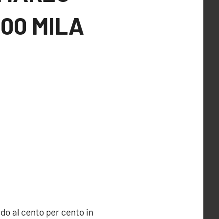
200 MILA
do al cento per cento in