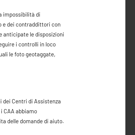
 impossibilità di
 e dei contraddittori con
 anticipate le disposizioni
ire i controlli in loco
uali le foto geotaggate,
i dei Centri di Assistenza
on i CAA abbiamo
rita delle domande di aiuto.