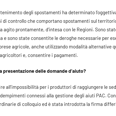
tenimento degli spostamenti ha determinato l’oggettiva
i di controllo che comportano spostamenti sul territorio
a agito prontamente, d’intesa con le Regioni. Sono state
e sono state consentite le deroghe necessarie per esegu
prese agricole, anche utilizzando modalità alternative q
agricoltori e, consentire i pagamenti.
 la presentazione delle domande d’aiuto?
e all’impossibilità per i produttori di raggiungere le sed
 adempimenti connessi alla gestione degli aiuti PAC. C
dinarie di colloquio ed è stata introdotta la firma diffe