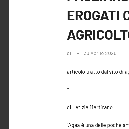
EROGATI C
AGRICOLT
di
30 Aprile 2020
articolo tratto dal sito di 
*
di Letizia Martirano
“Agea è una delle poche am