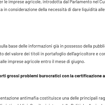
per le imprese agricole, introdotta dal Parlamento nel Cu
ta in considerazione della necessità di dare liquidità all
sulla base delle informazioni già in possesso della pubb
 del valore dei titoli in portafoglio dell’agricoltore e co
e alle imprese agricole entro il mese di giugno.
rti grossi problemi burocratici con la certificazione 
entazione antimafia costituisce una delle principali ra