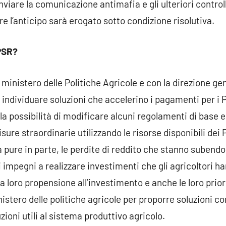
inviare la comunicazione antimafia e gli ulteriori contro
 l’anticipo sarà erogato sotto condizione risolutiva.
 PSR?
ministero delle Politiche Agricole e con la direzione ge
dividuare soluzioni che accelerino i pagamenti per i P
a possibilità di modificare alcuni regolamenti di base 
ure straordinarie utilizzando le risorse disponibili dei P
pure in parte, le perdite di reddito che stanno subendo.
i impegni a realizzare investimenti che gli agricoltori 
a loro propensione all’investimento e anche le loro prio
istero delle politiche agricole per proporre soluzioni co
zioni utili al sistema produttivo agricolo.