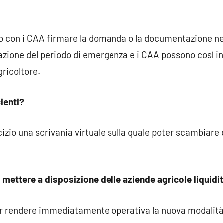
no con i CAA firmare la domanda o la documentazione ne
sazione del periodo di emergenza e i CAA possono così i
gricoltore.
ienti?
izio una scrivania virtuale sulla quale poter scambiare
 mettere a disposizione delle aziende agricole liquid
r rendere immediatamente operativa la nuova modalità