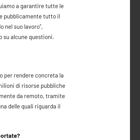
uiamo a garantire tutte le
re pubblicamente tutto il
o nel suo lavoro”,
to su alcune questioni.
lo per rendere concreta la
lioni di risorse pubbliche
almente da remoto, tramite
na delle quali riguarda il
portate?