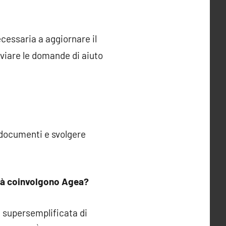
cessaria a aggiornare il
nviare le domande di aiuto
 documenti e svolgere
ità coinvolgono Agea?
 supersemplificata di