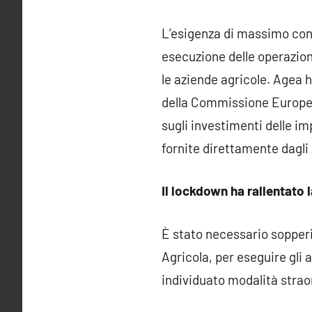
L’esigenza di massimo con
esecuzione delle operazion
le aziende agricole. Agea h
della Commissione Europea 
sugli investimenti delle im
fornite direttamente dagli 
Il lockdown ha rallentato
È stato necessario sopperir
Agricola, per eseguire gli
individuato modalità straor