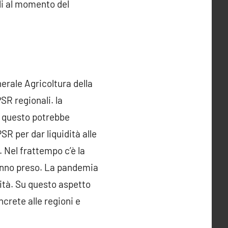
lli al momento del
nerale Agricoltura della
SR regionali. la
e questo potrebbe
SR per dar liquidità alle
 Nel frattempo c’è la
hanno preso. La pandemia
rità. Su questo aspetto
ncrete alle regioni e