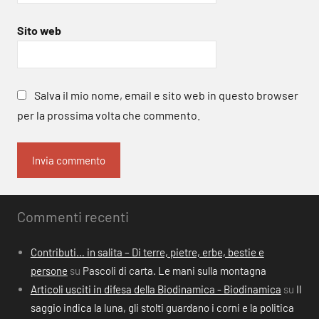
Sito web
Salva il mio nome, email e sito web in questo browser
per la prossima volta che commento.
Commenti recenti
Contributi… in salita – Di terre, pietre, erbe, bestie e
persone
su
Pascoli di carta. Le mani sulla montagna
Articoli usciti in difesa della Biodinamica - Biodinamica
su
Il
saggio indica la luna, gli stolti guardano i corni e la politica