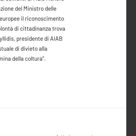
azione del Ministro delle
i europee il riconoscimento
olontà di cittadinanza trova
llidis, presidente di AIAB
uale di divieto alla
ina della coltura”.