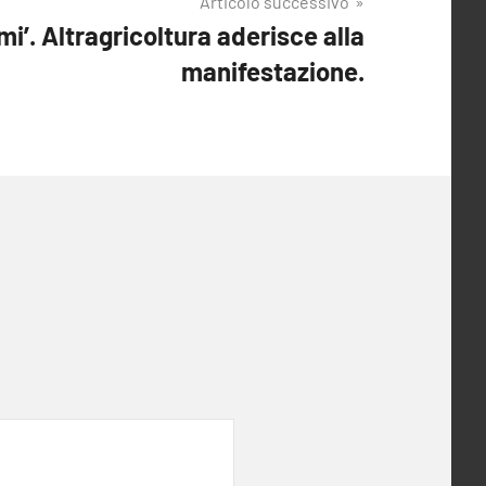
Articolo successivo
mi’. Altragricoltura aderisce alla
manifestazione.