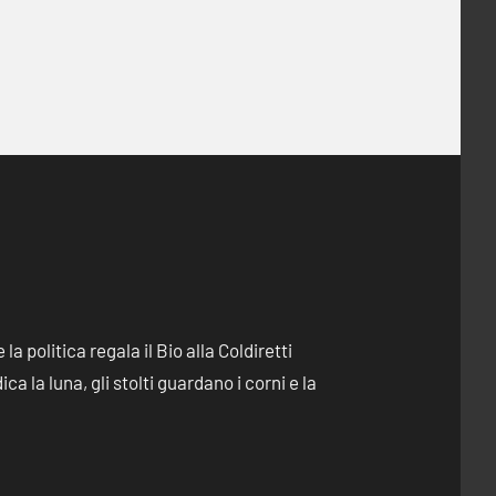
e la politica regala il Bio alla Coldiretti
dica la luna, gli stolti guardano i corni e la