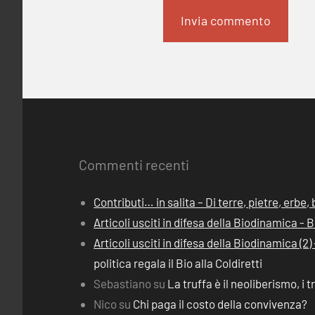
Commenti recenti
Contributi… in salita – Di terre, pietre, erbe
Articoli usciti in difesa della Biodinamica -
Articoli usciti in difesa della Biodinamica (
politica regala il Bio alla Coldiretti
Sebastiano
su
La truffa è il neoliberismo, i t
Nico
su
Chi paga il costo della convivenza?