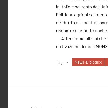
in Italia e nel resto dell’U
Politiche agricole alimenta
del diritto alla nostra sov
riscontro e rispetto anche
– . Attendiamo altresì che 
coltivazione di mais MON81
News-Biologico
Tag