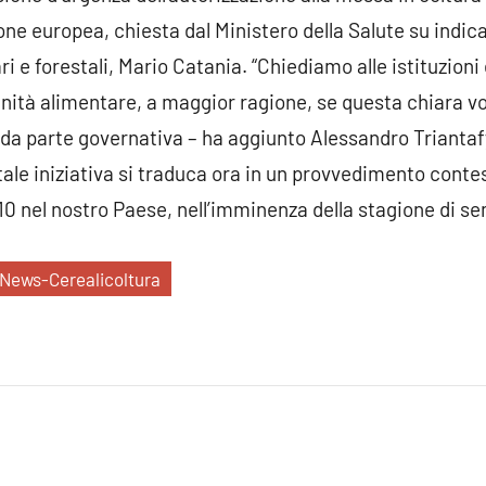
nione europea, chiesta dal Ministero della Salute su indic
ri e forestali, Mario Catania. “Chiediamo alle istituzion
ranità alimentare, a maggior ragione, se questa chiara v
 da parte governativa – ha aggiunto Alessandro Triantafy
tale iniziativa si traduca ora in un provvedimento contest
0 nel nostro Paese, nell’imminenza della stagione di sem
News-Cerealicoltura