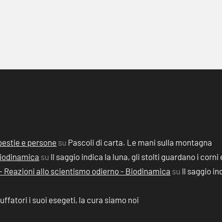
, bestie e persone
su
Pascoli di carta. Le mani sulla montagna
 Biodinamica
su
Il saggio indica la luna, gli stolti guardano i corni 
2) - Reazioni allo scientismo odierno - Biodinamica
su
Il saggio in
ruffatori i suoi esegeti, la cura siamo noi