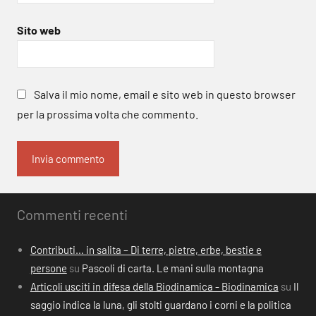
Sito web
Salva il mio nome, email e sito web in questo browser
per la prossima volta che commento.
Commenti recenti
Contributi… in salita – Di terre, pietre, erbe, bestie e
persone
su
Pascoli di carta. Le mani sulla montagna
Articoli usciti in difesa della Biodinamica - Biodinamica
su
Il
saggio indica la luna, gli stolti guardano i corni e la politica