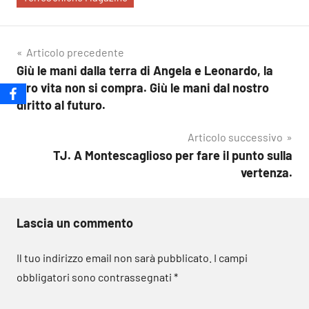
Navigazione
Articolo precedente
Giù le mani dalla terra di Angela e Leonardo, la
articoli
loro vita non si compra. Giù le mani dal nostro
diritto al futuro.
Articolo successivo
TJ. A Montescaglioso per fare il punto sulla
vertenza.
Lascia un commento
Il tuo indirizzo email non sarà pubblicato.
I campi
obbligatori sono contrassegnati
*