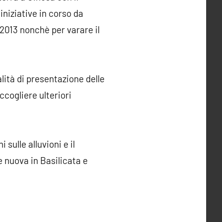
 iniziative in corso da
2013 nonchè per varare il
alità di presentazione delle
ccogliere ulteriori
sulle alluvioni e il
e nuova in Basilicata e