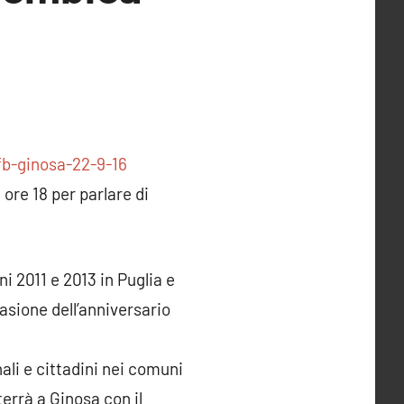
ore 18 per parlare di
i 2011 e 2013 in Puglia e
ccasione dell’anniversario
ali e cittadini nei comuni
te
rrà a Ginosa con il