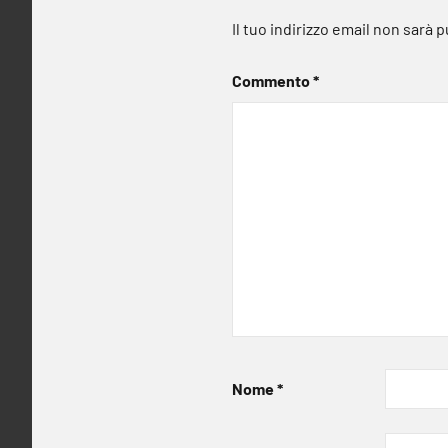
Il tuo indirizzo email non sarà 
Commento
*
Nome
*