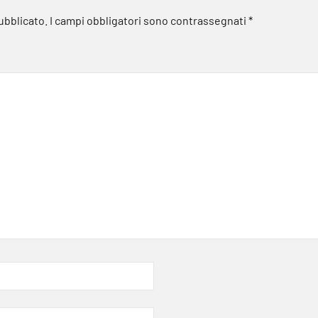
pubblicato.
I campi obbligatori sono contrassegnati
*