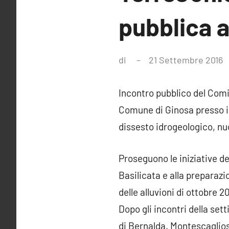
pubblica a
di
21 Settembre 2016
N
c
Incontro pubblico del Comi
Comune di Ginosa presso il
dissesto idrogeologico, nu
Proseguono le iniziative de
Basilicata e alla preparazio
delle alluvioni di ottobre 2
Dopo gli incontri della set
di Bernalda, Montescaglios