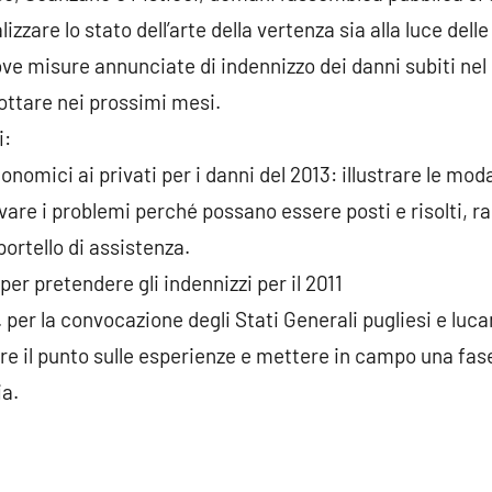
izzare lo stato dell’arte della vertenza sia alla luce delle
e misure annunciate di indennizzo dei danni subiti nel 
dottare nei prossimi mesi.
i:
onomici ai privati per i danni del 2013: illustrare le mod
are i problemi perché possano essere posti e risolti, ra
ortello di assistenza.
 per pretendere gli indennizzi per il 2011
per la convocazione degli Stati Generali pugliesi e lucani 
are il punto sulle esperienze e mettere in campo una fas
ia.