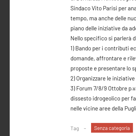
Sindaco Vito Parisi per anal
tempo, ma anche delle nuov
piano delle iniziative da a
Nello specifico si parlerà d
1) Bando per i contributi ec
domande, affrontare e rilev
proposte e presentare lo sp
2) Organizzare le iniziative
3) Forum 7/8/9 Ottobre p.v. 
dissesto idrogeolico per f
nelle vicine aree della Pugl
Senza categoria
Tag