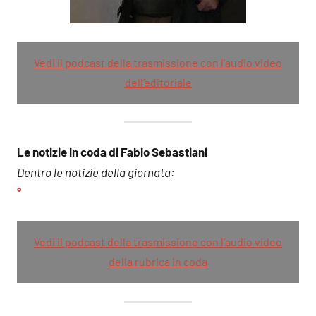
Vedi il podcast della trasmissione con l’audio video
dell’editoriale
Le notizie in coda di Fabio Sebastiani
Dentro le notizie della giornata:
°
Vedi il podcast della trasmissione con l’audio video
della rubrica in coda