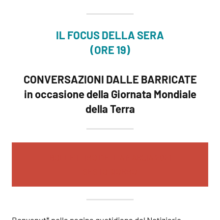
IL FOCUS DELLA SERA
(ORE 19)
CONVERSAZIONI DALLE BARRICATE
in occasione della Giornata Mondiale
della Terra
BOLLETTINO DELLA MARCIA 2021
SESTO GIORNO
Benvenut* nella pagina quotidiana del Notiziario