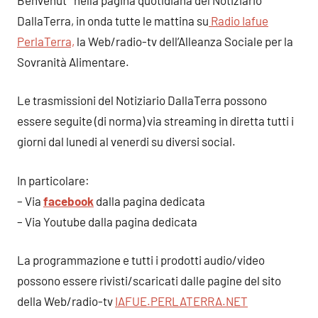
DallaTerra, in onda tutte le mattina su
Radio Iafue
PerlaTerra,
la Web/radio-tv dell’Alleanza Sociale per la
Sovranità Alimentare.
Le trasmissioni del Notiziario DallaTerra possono
essere seguite (di norma) via streaming in diretta tutti i
giorni dal lunedi al venerdi su diversi social.
In particolare:
– Via
facebook
dalla pagina dedicata
– Via Youtube dalla pagina dedicata
La programmazione e tutti i prodotti audio/video
possono essere rivisti/scaricati dalle pagine del sito
della Web/radio-tv
IAFUE.PERLATERRA.NET