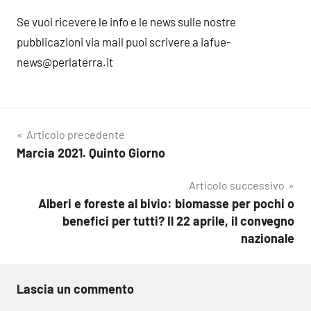
Se vuoi ricevere le info e le news sulle nostre
pubblicazioni via mail puoi scrivere a iafue-
news@perlaterra.it
Navigazione
Articolo precedente
Marcia 2021. Quinto Giorno
articoli
Articolo successivo
Alberi e foreste al bivio: biomasse per pochi o
benefici per tutti? Il 22 aprile, il convegno
nazionale
Lascia un commento