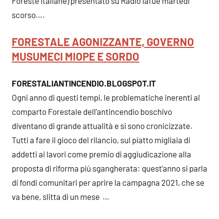
Foreste Italiane) presentato su Radio Iafue martedi
scorso….
FORESTALE AGONIZZANTE, GOVERNO
MUSUMECI MIOPE E SORDO
FORESTALIANTINCENDIO.BLOGSPOT.IT
Ogni anno di questi tempi, le problematiche inerenti al
comparto Forestale dell’antincendio boschivo
diventano di grande attualità e si sono cronicizzate.
Tutti a fare il gioco del rilancio, sul piatto migliaia di
addetti ai lavori come premio di aggiudicazione alla
proposta di riforma più sgangherata: quest’anno si parla
di fondi comunitari per aprire la campagna 2021, che se
va bene, slitta di un mese …