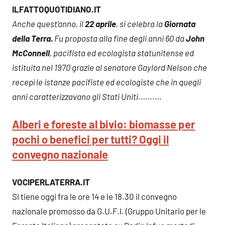
ILFATTOQUOTIDIANO.IT
Anche quest’anno, il
22 aprile
, si celebra la
Giornata
della Terra.
Fu proposta alla fine degli anni 60 da
John
McConnell
, pacifista ed ecologista statunitense ed
istituita nel 1970 grazie al senatore Gaylord Nelson che
recepì le istanze pacifiste ed ecologiste che in quegli
anni caratterizzavano gli Stati Uniti.
………
Alberi e foreste al bivio: biomasse per
pochi o benefici per tutti?
Oggi il
convegno nazionale
VOCIPERLATERRA.IT
Si tiene oggi fra le ore 14 e le 18.30 il convegno
nazionale promosso da G.U.F.I. (Gruppo Unitario per le