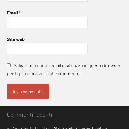
Email
*
Sito web
Salva il mio nome, email e sito web in questo browser
per la prossima volta che commento.
Commenti recenti
Contributi… in salita – Di terre, pietre, erbe, bestie e