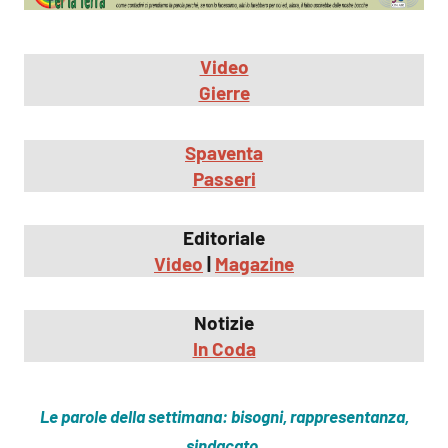
Video
Gierre
Spaventa
Passeri
Editoriale
Video
|
Magazine
Notizie
In Coda
Le parole della settimana: bisogni, rappresentanza,
sindacato.