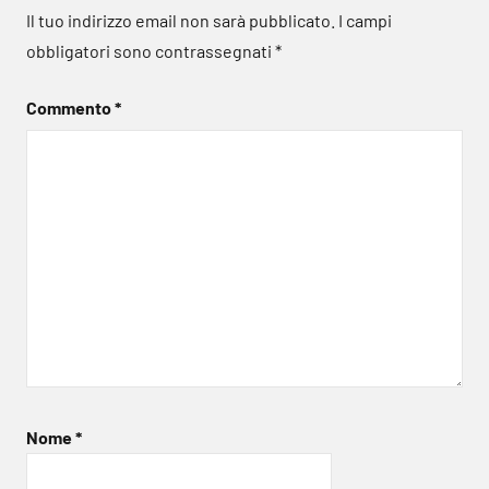
Il tuo indirizzo email non sarà pubblicato.
I campi
obbligatori sono contrassegnati
*
Commento
*
Nome
*