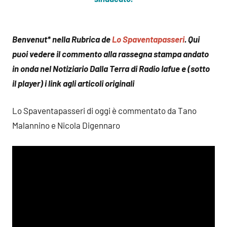
Benvenut* nella Rubrica de
Lo Spaventapasseri
. Qui
puoi vedere il commento alla rassegna stampa andato
in onda nel Notiziario Dalla Terra di Radio Iafue e (sotto
il player) i link agli articoli originali
Lo Spaventapasseri di oggi è commentato da Tano
Malannino e Nicola Digennaro