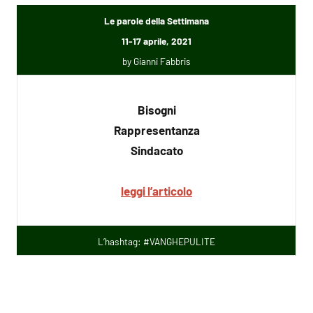
Le parole della Settimana
11-17 aprile, 2021
by Gianni Fabbris
Bisogni
Rappresentanza
Sindacato
leggi l’articolo
L’hashtag: #VANGHEPULITE