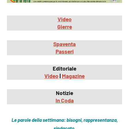
Video
Gierre
Spaventa
Passeri
Editoriale
Video
|
Magazine
Notizie
In Coda
Le parole della settimana: bisogni, rappresentanza,
sindacato.