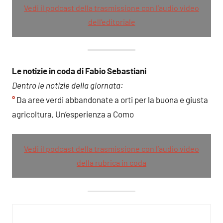
Vedi il podcast della trasmissione con l’audio video
dell’editoriale
Le notizie in coda di Fabio Sebastiani
Dentro le notizie della giornata:
°
Da aree verdi abbandonate a orti per la buona e giusta
agricoltura, Un’esperienza a Como
Vedi il podcast della trasmissione con l’audio video
della rubrica in coda
Le parole della Settimana