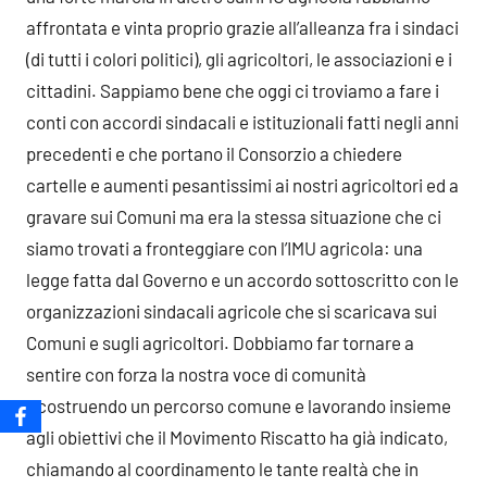
affrontata e vinta proprio grazie all’alleanza fra i sindaci
(di tutti i colori politici), gli agricoltori, le associazioni e i
cittadini. Sappiamo bene che oggi ci troviamo a fare i
conti con accordi sindacali e istituzionali fatti negli anni
precedenti e che portano il Consorzio a chiedere
cartelle e aumenti pesantissimi ai nostri agricoltori ed a
gravare sui Comuni ma era la stessa situazione che ci
siamo trovati a fronteggiare con l’IMU agricola: una
legge fatta dal Governo e un accordo sottoscritto con le
organizzazioni sindacali agricole che si scaricava sui
Comuni e sugli agricoltori. Dobbiamo far tornare a
sentire con forza la nostra voce di comunità
ricostruendo un percorso comune e lavorando insieme
agli obiettivi che il Movimento Riscatto ha già indicato,
chiamando al coordinamento le tante realtà che in