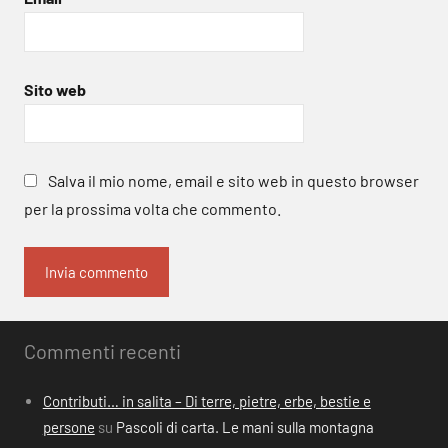
Sito web
Salva il mio nome, email e sito web in questo browser
per la prossima volta che commento.
Commenti recenti
Contributi… in salita – Di terre, pietre, erbe, bestie e
persone
su
Pascoli di carta. Le mani sulla montagna