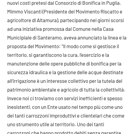
nuovi costi pretesi dal Consorzio di Bonifica in Puglia.
Mimmo Viscanti (Presidente del Movimento Riscatto e
agricoltore di Altamura), partecipando nei giorni scorsi
ad una iniziativa promossa dal Comune nella Casa
Municipiale di Santeramo, aveva annunciato la linea e la
proposta del Movimento: “Il modo come si gestisce il
territorio, si garantiscono la cura, l’esercizio e la
manutenzione delle opere pubbliche di bonifica per la
sicurezza idraulica e la gestione delle acque destinate
all’irrigazione è un interesse collettivo per la tutela del
patrimonio ambientale e agricolo di tutta la collettività.
Invece noi ci troviamo con servizi inefficienti e spesso
inesistenti, con un Ente usato nel tempo più come uno
dei tanti carrozzoni improduttivi e clientelari che come
uno strumento utile al territorio. Uno dei tanti
carrozzoni che hanno prodotto debiti senza garantire