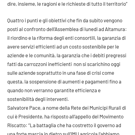
dire, insieme, le ragioni e le richieste di tutto il territorio”
Quattro i punti e gli obiettivi che fin da subito vengono
posti al confronto dell’Assemblea di lunedi ad Altamura:
il riordino e la riforma degli enti consortili, la garanzia di
avere servizi efficienti ad un costo sostenibile per le
aziende e le comunità, la garanzia che i debiti pregressi
fatti da carrozzoni inefficienti non si scarichino oggi
sulle aziende soprattutto in una fase di crisi come
questa, la sospensione di aumenti e pagamenti fino a
quando non verranno garantite efficienza e
sostenibilità degli interventi.
Salvatore Pace, a nome della Rete dei Municipi Rurali di
cui è Presidente, ha risposto all’appello del Movimento
Riscatto: “La battaglia che ha costretto il governo ad
una forte marcia in dietro sull’IMU agricola l’abbiamo