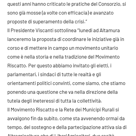
questi anni hanno criticato le pratiche del Consorzio, si
sono già mosse (a volte con efficacia) e avanzato
proposte di superamento della crisi.”
Il Presidente Viscanti sottolinea “lunedi ad Altamura
lanceremo la proposta di coordinare le iniziative già in
corso e di mettere in campo un movimento unitario
come è nella storia e nella tradizione del Movimento
Riscatto. Per questo abbiamo invitato gli eletti, i
parlamentari, i sindaci di tutte le realtà e gli
orientamenti politici convinti, come siamo, che stiamo
ponendo una questione che va nella direzione della
tutela degli ineteressi di tutta la collettività.
Il Movimento Riscatto e la Rete dei Municipi Rurali si
avvalgono fin da subito, come sta avvenendo ormai da
tempo, del sostegno e della partecipazione attiva sia di
Altragricoltura che di LiberiAgricoltori, due realtà