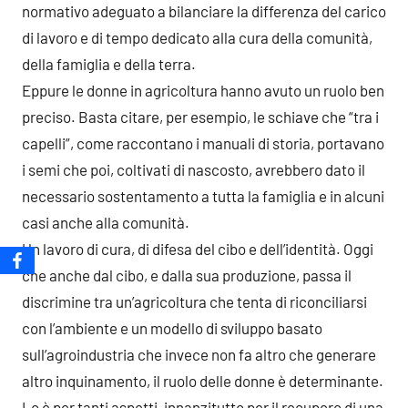
normativo adeguato a bilanciare la differenza del carico
di lavoro e di tempo dedicato alla cura della comunità,
della famiglia e della terra.
Eppure le donne in agricoltura hanno avuto un ruolo ben
preciso. Basta citare, per esempio, le schiave che “tra i
capelli”, come raccontano i manuali di storia, portavano
i semi che poi, coltivati di nascosto, avrebbero dato il
necessario sostentamento a tutta la famiglia e in alcuni
casi anche alla comunità.
Un lavoro di cura, di difesa del cibo e dell’identità. Oggi
che anche dal cibo, e dalla sua produzione, passa il
discrimine tra un’agricoltura che tenta di riconciliarsi
con l’ambiente e un modello di sviluppo basato
sull’agroindustria che invece non fa altro che generare
altro inquinamento, il ruolo delle donne è determinante.
Lo è per tanti aspetti, innanzitutto per il recupero di una