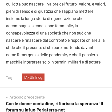
cui lotta può nascere il valore del futuro. Valore, e valori,
pieni di senso e di giustizia che sappiano mettere
insieme la lunga storia di rigenerazione che
accompagna la condizione femminile, la
consapevolezza di una società che non può che
nascere e rinascere dal confronto e risposte chiare alla
sfide che il presente ci sta pure mettendo davanti,
come l’emergenza delle pandemie, e che il pensiero
maschile interpreta solo in termini militari e di potere.
IAFUE Blog
Tag
Navigazione
Articolo precedente
Con le donne contadine, rifiorisca la speranza! Il
articoli
forum su Iafue.Perlaterra.net