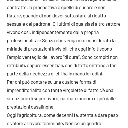
contratto, la prospettiva è quello di sudare e non
fiatare, quando di non dover sottostare al ricatto
sessuale del padrone. Gli ultimi di qualsiasi altro settore
vivono così, indipendentemente dalla propria
professionalità e Senza che venga mai considerata la
miriade di prestazioni invisibili che oggi infoltiscono
l’ampio ventaglio del lavoro “di cura”. Sono compiti non
retribuiti, eppure essenziali, che di fatto entrano a far
parte della ricchezza di chi ha in mano le redini.
Per chi può contare su una qualche forma di
imprenditorialità con tante virgolette di fatto c’è una
situazione di superlavoro, caricato ancora di più dalle
prestazioni casalinghe.
Oggi l’agricoltura, come decenni fa, stenta a dare peso
e valore al lavoro femminile. Non c’è un quadro