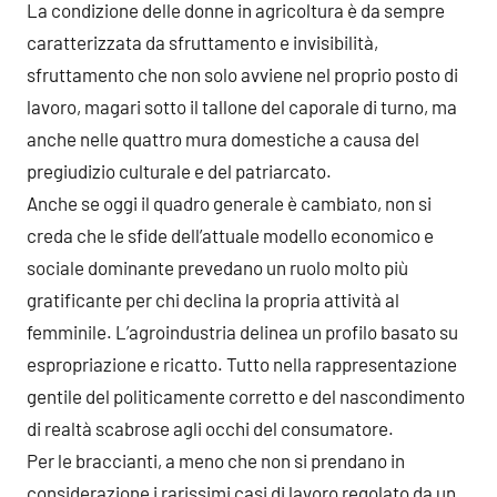
La condizione delle donne in agricoltura è da sempre
caratterizzata da sfruttamento e invisibilità,
sfruttamento che non solo avviene nel proprio posto di
lavoro, magari sotto il tallone del caporale di turno, ma
anche nelle quattro mura domestiche a causa del
pregiudizio culturale e del patriarcato.
Anche se oggi il quadro generale è cambiato, non si
creda che le sfide dell’attuale modello economico e
sociale dominante prevedano un ruolo molto più
gratificante per chi declina la propria attività al
femminile. L’agroindustria delinea un profilo basato su
espropriazione e ricatto. Tutto nella rappresentazione
gentile del politicamente corretto e del nascondimento
di realtà scabrose agli occhi del consumatore.
Per le braccianti, a meno che non si prendano in
considerazione i rarissimi casi di lavoro regolato da un