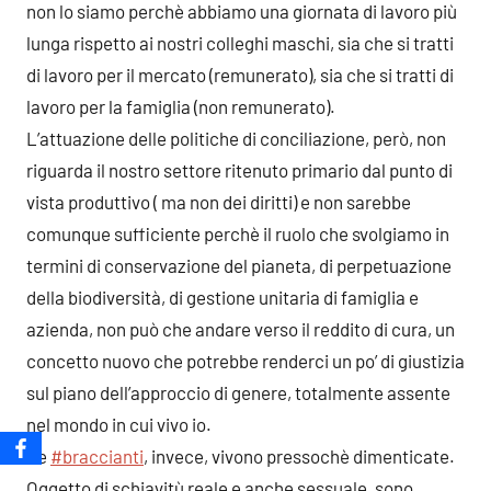
non lo siamo perchè abbiamo una giornata di lavoro più
lunga rispetto ai nostri colleghi maschi, sia che si tratti
di lavoro per il mercato (remunerato), sia che si tratti di
lavoro per la famiglia (non remunerato).
L’attuazione delle politiche di conciliazione, però, non
riguarda il nostro settore ritenuto primario dal punto di
vista produttivo ( ma non dei diritti) e non sarebbe
comunque sufficiente perchè il ruolo che svolgiamo in
termini di conservazione del pianeta, di perpetuazione
della biodiversità, di gestione unitaria di famiglia e
azienda, non può che andare verso il reddito di cura, un
concetto nuovo che potrebbe renderci un po’ di giustizia
sul piano dell’approccio di genere, totalmente assente
nel mondo in cui vivo io.
Le
#braccianti
, invece, vivono pressochè dimenticate.
Oggetto di schiavitù reale e anche sessuale, sono