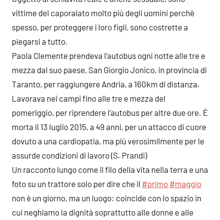
vittime del caporalato molto più degli uomini perchè
spesso, per proteggere i loro figli, sono costrette a
piegarsi a tutto.
Paola Clemente prendeva l’autobus ogni notte alle tre e
mezza dal suo paese, San Giorgio Jonico, in provincia di
Taranto, per raggiungere Andria, a 160km di distanza.
Lavorava nei campi fino alle tre e mezza del
pomeriggio, per riprendere l’autobus per altre due ore. È
morta il 13 luglio 2015, a 49 anni, per un attacco di cuore
dovuto a una cardiopatia, ma più verosimilmente per le
assurde condizioni di lavoro (S. Prandi)
Un racconto lungo come il filo della vita nella terra e una
foto su un trattore solo per dire che il
#primo
#maggio
non è un giorno, ma un luogo: coincide con lo spazio in
cui neghiamo la dignità soprattutto alle donne e alle