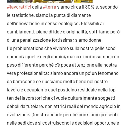
#lavoratrici
della
#terra
siamo circa il 30% e, secondo
le statistiche, siamo la punta di diamante
dell’innovazione in senso ecologico. Flessibili ai
cambiamenti, piene di idee e originalità, soffriamo però
di una penalizzazione fortissima: siamo donne.
Le problematiche che viviamo sulla nostra pelle sono
comuni a quelle degli uomini, ma su di noi assumono un
peso differente perchè c’è poca attenzione alla nostra
vera professionalità: siamo ancora un po’ un fenomeno
da baraccone se riusciamo molto bene nel nostro
lavoro e occupiamo quel posticino residuale nella top
ten dei lavoratori che ci vuole culturalmente soggetti
deboli da tutelare, non attrici reali del mondo agricolo in
evoluzione. Questo accade perchè non siamo presenti
nelle sedi dove si costruiscono le decisioni opportune e