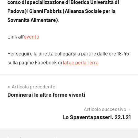
corso di specializzazione di Bioetica Università di
Padova) | Gianni Fabbris (Alleanza Sociale per la
Sovranità Alimentare)
.
Link all’
evento
Per seguire la diretta collegarsi a partire dalle ore 18:45
sulla pagine Facebook di
Iafue perlaTerra
Navigazione
Articolo precedente
Dominerai le altre forme viventi
articoli
Articolo successivo
Lo Spaventapasseri. 22.1.21