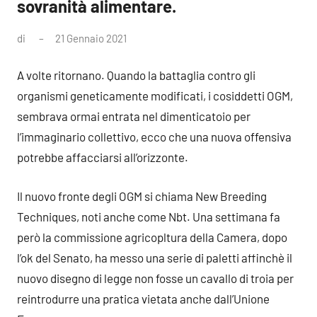
sovranità alimentare.
di
21 Gennaio 2021
Nessun
commento
A volte ritornano. Quando la battaglia contro gli
organismi geneticamente modificati, i cosiddetti OGM,
sembrava ormai entrata nel dimenticatoio per
l’immaginario collettivo, ecco che una nuova offensiva
potrebbe affacciarsi all’orizzonte.
Il nuovo fronte degli OGM si chiama New Breeding
Techniques, noti anche come Nbt. Una settimana fa
però la commissione agricopltura della Camera, dopo
l’ok del Senato, ha messo una serie di paletti affinchè il
nuovo disegno di legge non fosse un cavallo di troia per
reintrodurre una pratica vietata anche dall’Unione