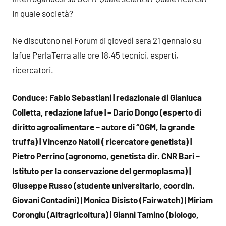
In quale società?
Ne discutono nel Forum di giovedì sera 21 gennaio su
Iafue PerlaTerra alle ore 18.45 tecnici, esperti,
ricercatori.
Conduce: Fabio Sebastiani | redazionale di Gianluca
Colletta, redazione Iafue | –
Dario Dongo (esperto di
diritto agroalimentare – autore di “OGM, la grande
truffa)
|
Vincenzo Natoli ( ricercatore genetista)
|
Pietro Perrino (agronomo, genetista dir. CNR Bari –
Istituto per la conservazione del germoplasma) |
Giuseppe Russo (studente universitario, coordin.
Giovani Contadini) |
Monica Disisto (Fairwatch) | Miriam
Corongiu (Altragricoltura)
|
Gianni Tamino (biologo,