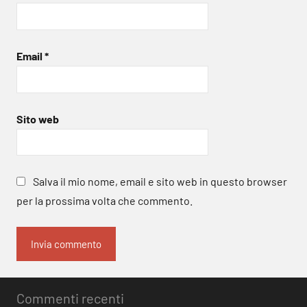
Email
*
Sito web
Salva il mio nome, email e sito web in questo browser
per la prossima volta che commento.
Commenti recenti