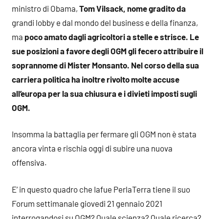
ministro di Obama,
Tom Vilsack, nome gradito da
grandi lobby e dal mondo del business e della finanza,
ma
poco amato dagli agricoltori a stelle e strisce. Le
sue posizioni a favore degli OGM gli fecero attribuire il
soprannome di Mister Monsanto. Nel corso della sua
carriera politica ha inoltre rivolto molte accuse
all’europa per la sua chiusura e i divieti imposti sugli
OGM.
Insomma la battaglia per fermare gli OGM non è stata
ancora vinta e rischia oggi di subire una nuova
offensiva.
E’ in questo quadro che Iafue PerlaTerra tiene il suo
Forum settimanale giovedi 21 gennaio 2021
interrogandosi su OGM? Quale scienza? Quale ricerca?