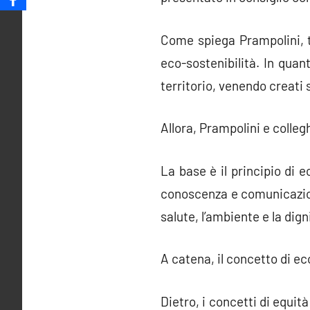
Come spiega Prampolini, t
eco-sostenibilità. In quant
territorio, venendo creati 
Allora, Prampolini e colleg
La base è il principio di 
conoscenza e comunicazion
salute, l’ambiente e la dign
A catena, il concetto di e
Dietro, i concetti di equit