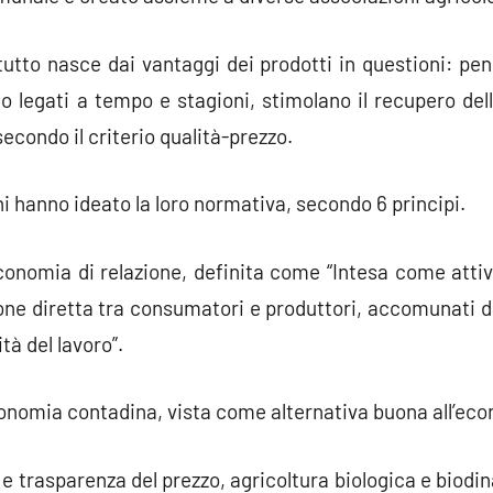
utto nasce dai vantaggi dei prodotti in questioni: pen
o legati a tempo e stagioni, stimolano il recupero delle
secondo il criterio qualità-prezzo.
hi hanno ideato la loro normativa, secondo 6 principi.
economia di relazione, definita come “Intesa come atti
e diretta tra consumatori e produttori, accomunati d
ità del lavoro”.
conomia contadina, vista come alternativa buona all’eco
à e trasparenza del prezzo, agricoltura biologica e biod