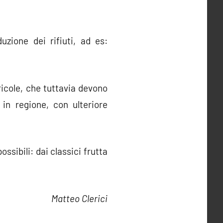
uzione dei rifiuti, ad es:
ricole, che tuttavia devono
in regione, con ulteriore
ossibili: dai classici frutta
Matteo Clerici