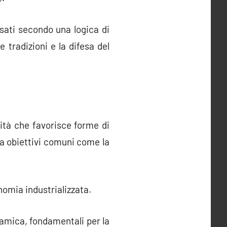
sati secondo una logica di
 tradizioni e la difesa del
vità che favorisce forme di
a obiettivi comuni come la
nomia industrializzata.
inamica, fondamentali per la