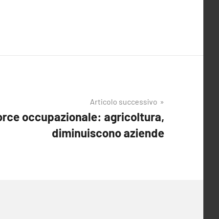
Articolo successivo
orce occupazionale: agricoltura,
diminuiscono aziende