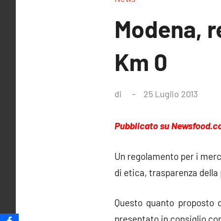
Modena, r
Km 0
di
25 Luglio 2013
Ness
comm
Pubblicato su Newsfood.c
Un regolamento per i mercat
di etica, trasparenza della
Questo quanto proposto d
presentato in consiglio co