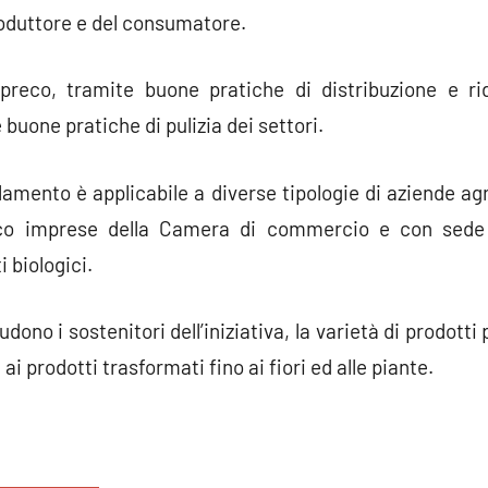
produttore e del consumatore.
 spreco, tramite buone pratiche di distribuzione e rid
 buone pratiche di pulizia dei settori.
olamento è applicabile a diverse tipologie di aziende ag
enco imprese della Camera di commercio e con sede 
i biologici.
no i sostenitori dell’iniziativa, la varietà di prodotti p
 ai prodotti trasformati fino ai fiori ed alle piante.