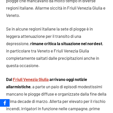
piogge che mancavano da molto tempo in diverse
regioni italiane. Allarme siccità in Friuli Venezia Giulia e
Veneto.
Se in alcune regioni italiane la sete di piogge è in
leggera attenuazione per il transito di una
depressione,
rimane critica la situazione nel nordest
,
in particolare tra Veneto e Friuli Venezia Giulia
completamente saltati dalle precipitazioni anche in
questa occasione.
Dal
Friuli Venezia Giulia
arrivano oggi notizie
allarmistiche
, a parte un paio di episodi modestissimi
mancano le piogge diffuse e organizzate dalla fine della
prima decade di marzo. Allerta per elevato per il rischio
incendi, irrigatori in funzione nelle campagne, prime