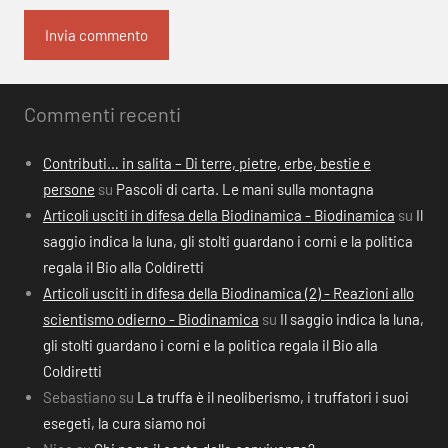
Commenti recenti
Contributi… in salita – Di terre, pietre, erbe, bestie e
persone
su
Pascoli di carta. Le mani sulla montagna
Articoli usciti in difesa della Biodinamica - Biodinamica
su
Il
saggio indica la luna, gli stolti guardano i corni e la politica
regala il Bio alla Coldiretti
Articoli usciti in difesa della Biodinamica (2) - Reazioni allo
scientismo odierno - Biodinamica
su
Il saggio indica la luna,
gli stolti guardano i corni e la politica regala il Bio alla
Coldiretti
Sebastiano
su
La truffa è il neoliberismo, i truffatori i suoi
esegeti, la cura siamo noi