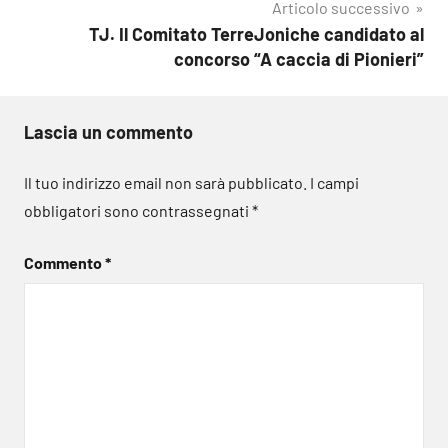
Articolo successivo
TJ. Il Comitato TerreJoniche candidato al
concorso “A caccia di Pionieri”
Lascia un commento
Il tuo indirizzo email non sarà pubblicato.
I campi
obbligatori sono contrassegnati
*
Commento
*