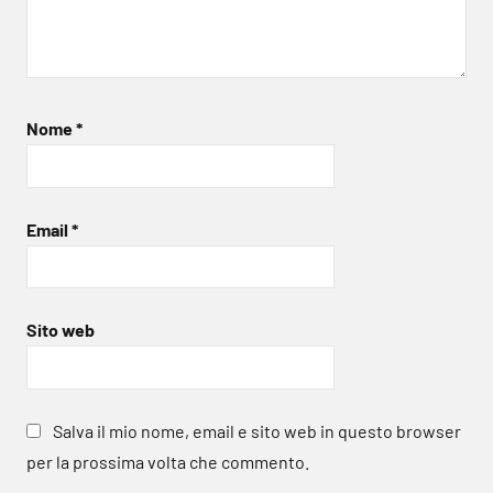
Nome
*
Email
*
Sito web
Salva il mio nome, email e sito web in questo browser
per la prossima volta che commento.