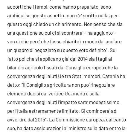
accorti che i tempi, come hanno preparato, sono
ambigui su questo aspetto: non c’e’ scritto nulla, per
questo oggi chiedo un chiarimento. Non penso che sia
una questione su cui ci si scontrera’ – ha aggiunto –
vorrei che pero’ che fosse chiarito in modo da lasciare
un quadro di negoziato su questo voto definito”. Sul
fatto poi che si applicano gia’ dal 2014 sia i tagli al
bilancio agricolo fissati dal Consiglio europeo che la
convergenza degli aiuti Ue tra Stati membri, Catania ha
detto: ”il Consiglio agricoltura non puo’ rinegoziare
elementi decisi dal vertice Ue, mentre sulla
convergenza degli aiuti l’impatto sara’ modestissimo,
per l’Italia estremamente limitato. Si comincera’ ad
avvertire dal 2015”. La Commissione europea, dal canto
suo, ha dato assicurazioni al ministro sulla data entro la