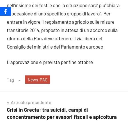
nell’insieme dei testi e che la situazione sara’ piu’ chiara
in occasione di uno specifico gruppo di lavoro”. Per
entrare in vigore il regolamento agricolo sulle misure
transitorie 2014, proposto in attesa di un accordo sulla
riforma della Pac, deve ottenere il via libera del
Consiglio dei ministri e del Parlamento europeo.
L’approvazione e’ prevista per fine ottobre
News-PAC
Tag
Navigazione
Articolo precedente
Crisi in Grecia: tra suicidi, campi di
articoli
concentramento per evasori fiscali e apicoltura