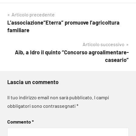
Navigazione
Articolo precedente
L’associazione“Eterra” promuove l’agricoltura
articoli
familiare
Articolo successivo
Aib, a Idro il quinto “Concorso agroalimentare-
caseario”
Lascia un commento
Il tuo indirizzo email non sarà pubblicato.
I campi
obbligatori sono contrassegnati
*
Commento
*