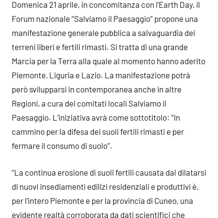
Domenica 21 aprile, in concomitanza con l’Earth Day, il
Forum nazionale “Salviamo il Paesaggio” propone una
manifestazione generale pubblica a salvaguardia dei
terreni liberi e fertili rimasti. Si tratta di una grande
Marcia per la Terra alla quale al momento hanno aderito
Piemonte, Liguria e Lazio. La manifestazione potrà
però svilupparsi in contemporanea anche in altre
Regioni, a cura dei comitati locali Salviamo il
Paesaggio. L’iniziativa avrà come sottotitolo: “In
cammino per la difesa dei suoli fertili rimasti e per
fermare il consumo di suolo”.
“La continua erosione di suoli fertili causata dal dilatarsi
di nuovi insediamenti edilizi residenziali e produttivi è,
per l’intero Piemonte e per la provincia di Cuneo, una
evidente realtà corroborata da dati scientifici che