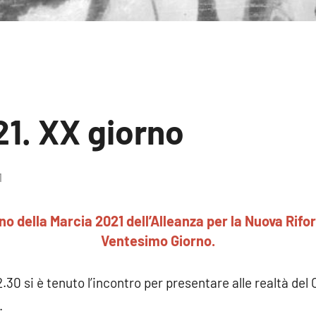
21. XX giorno
1
2
commenti
ano della Marcia 2021 dell’Alleanza per la Nuova Rif
Ventesimo Giorno.
22.30 si è tenuto l’incontro per presentare alle realtà del 
.