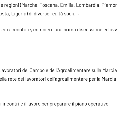
 le regioni (Marche, Toscana, Emilia, Lombardia, Piemont
sta, Liguria) di diverse realtà sociali.
 per raccontare, compiere una prima discussione ed avvia
Lavoratori del Campo e dell’Agroalimentare sulla Marcia 
la rete dei lavoratori dell’agroalimentare per la Marcia
 incontri e il lavoro per preparare il piano operativo