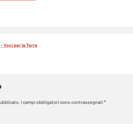
 - Voci per la Terra
o
pubblicato.
I campi obbligatori sono contrassegnati
*