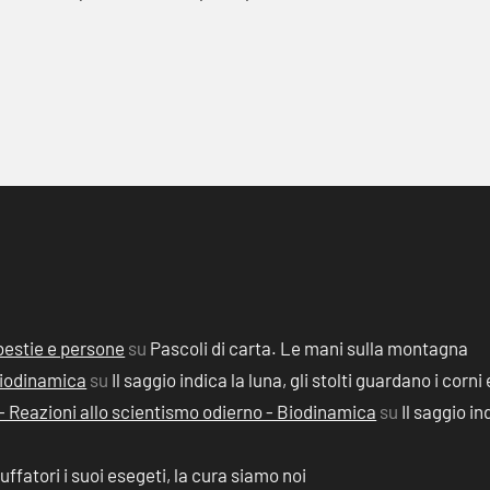
, bestie e persone
su
Pascoli di carta. Le mani sulla montagna
 Biodinamica
su
Il saggio indica la luna, gli stolti guardano i corni 
2) - Reazioni allo scientismo odierno - Biodinamica
su
Il saggio in
ruffatori i suoi esegeti, la cura siamo noi