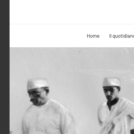
Vai
al
contenuto
Home
Il quotidian