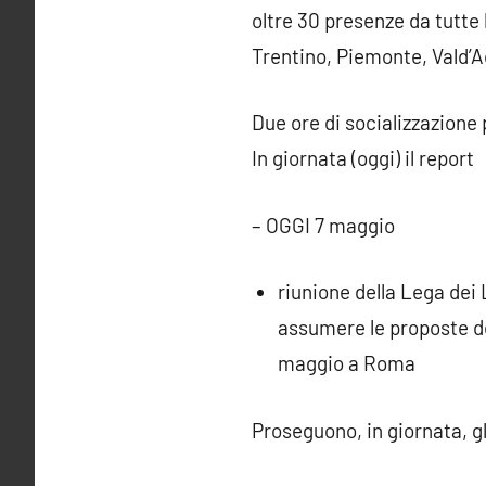
oltre 30 presenze da tutte
Trentino, Piemonte, Vald’Ao
Due ore di socializzazione
In giornata (oggi) il report
– OGGI 7 maggio
riunione della Lega dei 
assumere le proposte del
maggio a Roma
Proseguono, in giornata, gli