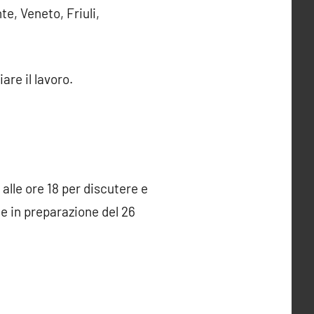
e, Veneto, Friuli,
re il lavoro.
alle ore 18 per discutere e
 e in preparazione del 26