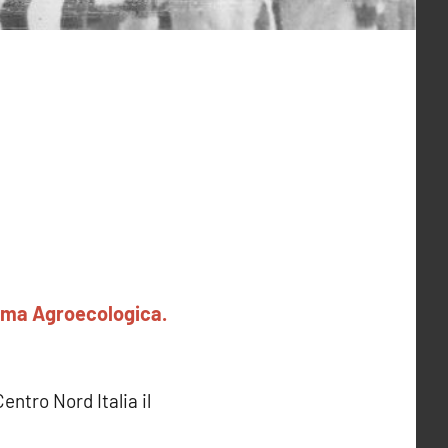
orma Agroecologica.
Centro Nord Italia il