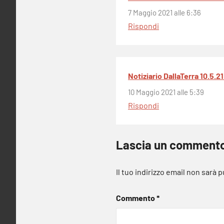
7 Maggio 2021 alle 6:36
Rispondi
Notiziario DallaTerra 10.5.21
10 Maggio 2021 alle 5:39
Rispondi
Lascia un comment
Il tuo indirizzo email non sarà 
Commento
*