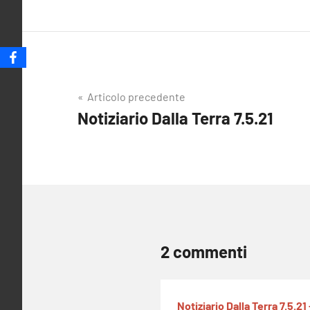
Navigazione
Articolo precedente
Notiziario Dalla Terra 7.5.21
articoli
2 commenti
Notiziario Dalla Terra 7.5.21 