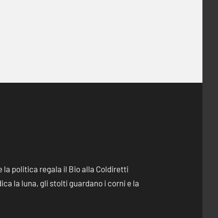
e la politica regala il Bio alla Coldiretti
dica la luna, gli stolti guardano i corni e la