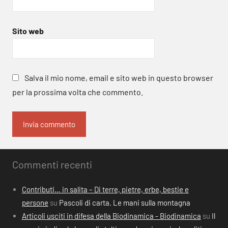
Sito web
Salva il mio nome, email e sito web in questo browser
per la prossima volta che commento.
Commenti recenti
Contributi… in salita – Di terre, pietre, erbe, bestie e
persone
su
Pascoli di carta. Le mani sulla montagna
Articoli usciti in difesa della Biodinamica - Biodinamica
su
Il