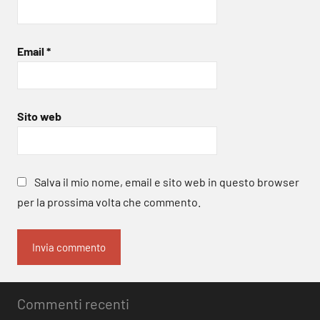
Email
*
Sito web
Salva il mio nome, email e sito web in questo browser
per la prossima volta che commento.
Commenti recenti