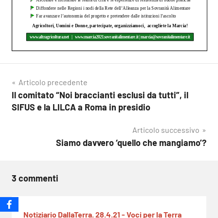
Navigazione
Articolo precedente
Il comitato “Noi braccianti esclusi da tutti”, il
articoli
SIFUS e la LILCA a Roma in presidio
Articolo successivo
Siamo davvero ‘quello che mangiamo’?
3 commenti
Notiziario DallaTerra. 28.4.21 - Voci per la Terra