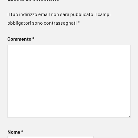
Il tuo indirizzo email non sarà pubblicato.
I campi
obbligatori sono contrassegnati
*
Commento
*
Nome
*