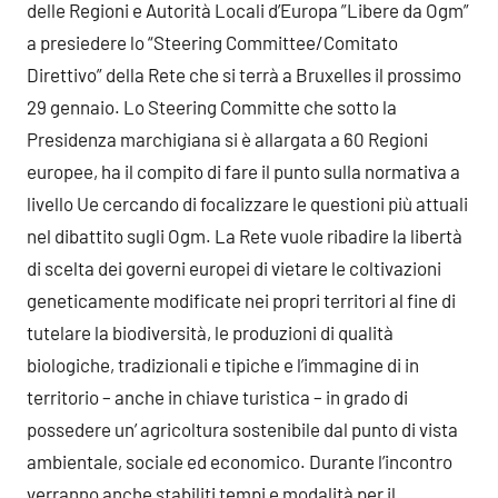
delle Regioni e Autorità Locali d’Europa ”Libere da Ogm”
a presiedere lo “Steering Committee/Comitato
Direttivo” della Rete che si terrà a Bruxelles il prossimo
29 gennaio. Lo Steering Committe che sotto la
Presidenza marchigiana si è allargata a 60 Regioni
europee, ha il compito di fare il punto sulla normativa a
livello Ue cercando di focalizzare le questioni più attuali
nel dibattito sugli Ogm.
La Rete vuole ribadire la libertà
di scelta dei governi europei di vietare le coltivazioni
geneticamente modificate nei propri territori al fine di
tutelare la biodiversità, le produzioni di qualità
biologiche, tradizionali e tipiche e l’immagine di in
territorio – anche in chiave turistica – in grado di
possedere un’ agricoltura sostenibile dal punto di vista
ambientale, sociale ed economico. Durante l’incontro
verranno anche stabiliti tempi e modalità per il