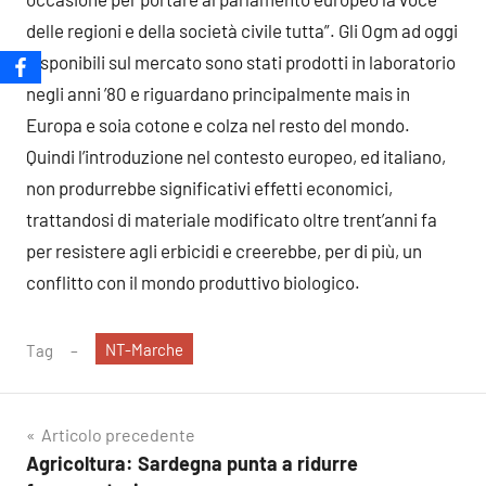
delle regioni e della società civile tutta”. Gli Ogm ad oggi
disponibili sul mercato sono stati prodotti in laboratorio
negli anni ’80 e riguardano principalmente mais in
Europa e soia cotone e colza nel resto del mondo.
Quindi l’introduzione nel contesto europeo, ed italiano,
non produrrebbe significativi effetti economici,
trattandosi di materiale modificato oltre trent’anni fa
per resistere agli erbicidi e creerebbe, per di più, un
conflitto con il mondo produttivo biologico.
NT-Marche
Tag
Navigazione
Articolo precedente
Agricoltura: Sardegna punta a ridurre
articoli