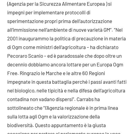
(Agenzia per la Sicurezza Alimentare Europea ) si
impegni per implementare protocolli di
sperimentazione propri prima dell’autorizzazione
all’immissione nell’ambiente di nuove varietà GM”. “Nel
2001 inaugurammo la politica di precauzione in materia
di Ogm come ministri dell’agricoltura – ha dichiarato
Pecoraro Scanio – ed è paradossale che dopo oltre un
decennio dobbiamo ancora lottare per un Europa Ogm
Free. Ringrazio le Marche e le altre 60 Regioni
impegnate in questa battaglia perché i passi avanti fatti
nel biologico, nelle tipicità e nella difesa dell’agricoltura
contadina non vadano dispersi”. Carrabs ha
sottolineato che “l’Agenzia regionale è in prima linea
sulla lotta agli Ogm e la valorizzazione della
biodiversità. Questo appuntamento è la giusta
occasione per portare al parlamento europeo la voce