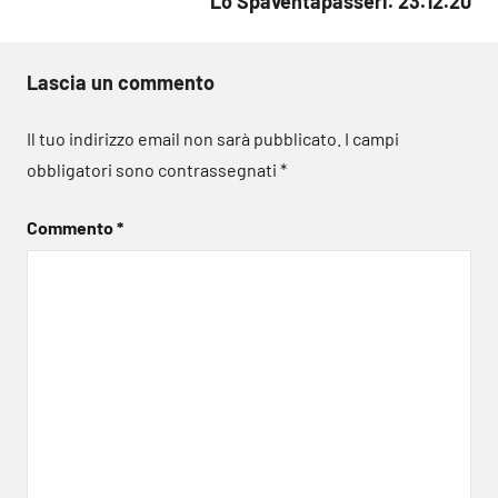
Lo Spaventapasseri. 23.12.20
Lascia un commento
Il tuo indirizzo email non sarà pubblicato.
I campi
obbligatori sono contrassegnati
*
Commento
*