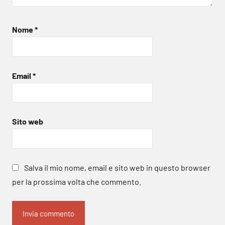
Nome
*
Email
*
Sito web
Salva il mio nome, email e sito web in questo browser
per la prossima volta che commento.