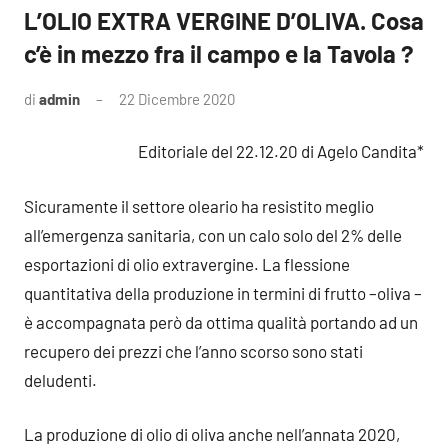
L’OLIO EXTRA VERGINE D’OLIVA. Cosa
c’è in mezzo fra il campo e la Tavola ?
di
admin
22 Dicembre 2020
Nessun
commento
Editoriale del 22.12.20 di Agelo Candita*
Sicuramente il settore oleario ha resistito meglio
all’emergenza sanitaria, con un calo solo del 2% delle
esportazioni di olio extravergine. La flessione
quantitativa della produzione in termini di frutto –oliva –
è accompagnata però da ottima qualità portando ad un
recupero dei prezzi che l’anno scorso sono stati
deludenti.
La produzione di olio di oliva anche nell’annata 2020,