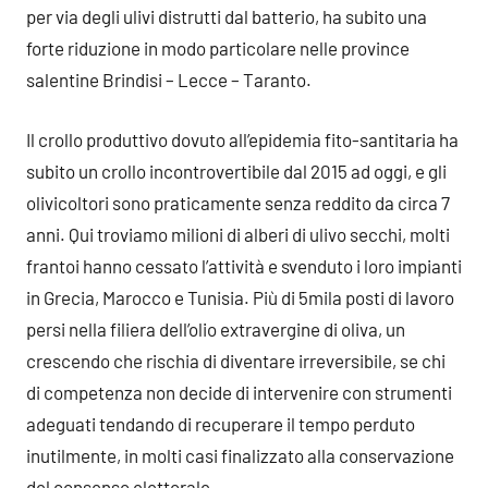
per via degli ulivi distrutti dal batterio, ha subito una
forte riduzione in modo particolare nelle province
salentine Brindisi – Lecce – Taranto.
Il crollo produttivo dovuto all’epidemia fito-santitaria ha
subito un crollo incontrovertibile dal 2015 ad oggi, e gli
olivicoltori sono praticamente senza reddito da circa 7
anni. Qui troviamo milioni di alberi di ulivo secchi, molti
frantoi hanno cessato l’attività e svenduto i loro impianti
in Grecia, Marocco e Tunisia. Più di 5mila posti di lavoro
persi nella filiera dell’olio extravergine di oliva, un
crescendo che rischia di diventare irreversibile, se chi
di competenza non decide di intervenire con strumenti
adeguati tendando di recuperare il tempo perduto
inutilmente, in molti casi finalizzato alla conservazione
del consenso elettorale.