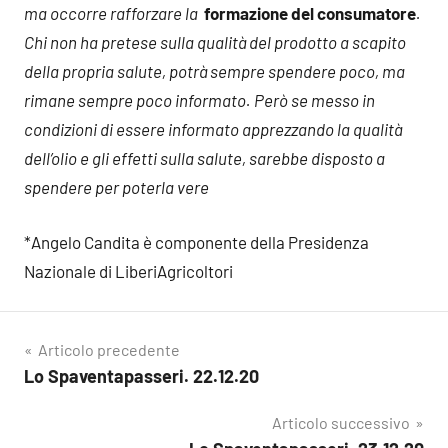
ma occorre rafforzare la
formazione del consumatore
.
Chi non ha pretese sulla qualità del prodotto a scapito
della propria salute, potrà sempre spendere poco, ma
rimane sempre poco informato. Però se messo in
condizioni di essere informato apprezzando la qualità
dell’olio e gli effetti sulla salute, sarebbe disposto a
spendere per poterla vere
*Angelo Candita è componente della Presidenza
Nazionale di LiberiAgricoltori
Navigazione
Articolo precedente
Lo Spaventapasseri. 22.12.20
articoli
Articolo successivo