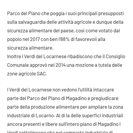
Parco del Piano che poggia i suoi principali presupposti
sulla salvaguardia delle attività agricole e dunque della
sicurezza alimentare del paese, così come votato dal
popolo nel 2017 con ben l’88% di favorevoli alla
sicurezza alimentare.
Inoltre I Verdi del Locarnese ribadiscono che il Consiglio
Comunale approvò nel 2014 una mozione a tutela delle
zone agricole SAC.
I Verdi del Locarnese non vedono l’utilità intaccare
parte del Parco del Piano di Magadino e pregiudicare
parte della produzione alimentare per ampliare la zona
industriale di Locarno. Al di la delle superfici industriali
ancora presenti e libere sull’intero piano di Magadino I
Verdi sottolineano che nel comparto industriale di