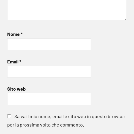
Nome
*
Email
*
Sito web
Salva il mio nome, email e sito web in questo browser
per la prossima volta che commento.