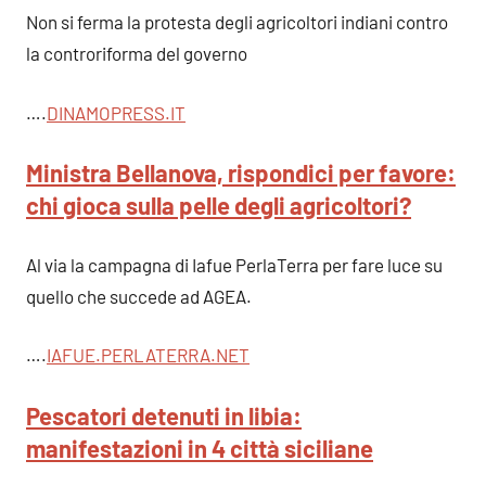
Non si ferma la protesta degli agricoltori indiani contro
la controriforma del governo
….
DINAMOPRESS.IT
Ministra Bellanova, rispondici per favore:
chi gioca sulla pelle degli agricoltori?
Al via la campagna di Iafue PerlaTerra per fare luce su
quello che succede ad AGEA.
….
IAFUE.PERLATERRA.NET
Pescatori detenuti in libia:
manifestazioni in 4 città sicilian
e