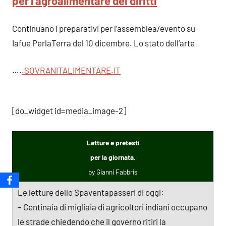
per l’agroalimentare dei diritt
i
Continuano i preparativi per l’assemblea/evento su
Iafue PerlaTerra del 10 dicembre. Lo stato dell’arte
….
.SOVRANITALIMENTARE.I
T
[do_widget id=media_image-2]
Letture e pretesti
per la giornata.
by Gianni Fabbris
Le letture dello Spaventapasseri di oggi:
– Centinaia di migliaia di agricoltori indiani occupano
le strade chiedendo che il governo ritiri la