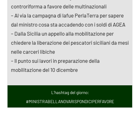
controriforma a favore delle multinazionali
– Al via la campagna di Iafue PerlaTerra per sapere
dal ministro cosa sta accadendo con i soldi di AGEA
– Dalla Sicilia un appello alla mobilitazione per
chiedere la liberazione dei pescatori siciliani da mesi
nelle carceri libiche
– Il punto sui lavori in preparazione della
mobilitazione del 10 dicembre
L’hashtag del giorno:
#MINISTRABELLANOVARISPONDICIPERFAVORE