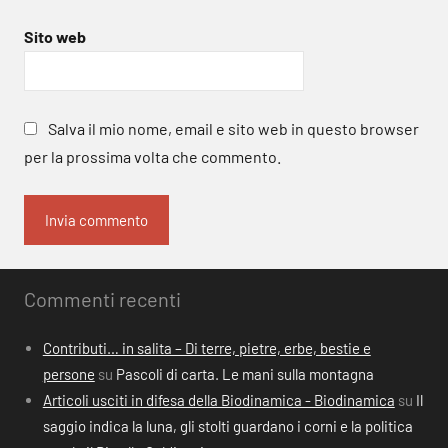
Sito web
Salva il mio nome, email e sito web in questo browser
per la prossima volta che commento.
Commenti recenti
Contributi… in salita – Di terre, pietre, erbe, bestie e
persone
su
Pascoli di carta. Le mani sulla montagna
Articoli usciti in difesa della Biodinamica - Biodinamica
su
Il
saggio indica la luna, gli stolti guardano i corni e la politica