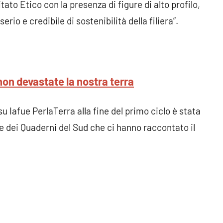
ato Etico con la presenza di figure di alto profilo,
erio e credibile di sostenibilità della filiera”.
non devastate la nostra terra
u Iafue PerlaTerra alla fine del primo ciclo è stata
e dei Quaderni del Sud che ci hanno raccontato il