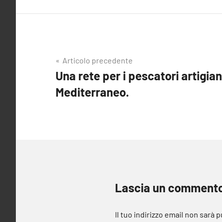
Navigazione
Articolo precedente
Una rete per i pescatori artigian
articoli
Mediterraneo.
Lascia un comment
Il tuo indirizzo email non sarà 