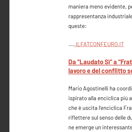
maniera meno evidente, per
rappresentanza industriale
queste:
….
.ILFATCONFEURO.I
T
Da “Laudato Sì” a “Frat
lavoro e del conflitto s
Mario Agostinelli ha coordi
ispirato alla enciclica più
che è uscita l’enciclica Fra
riflettere sul senso delle d
ne emerge un interessante 