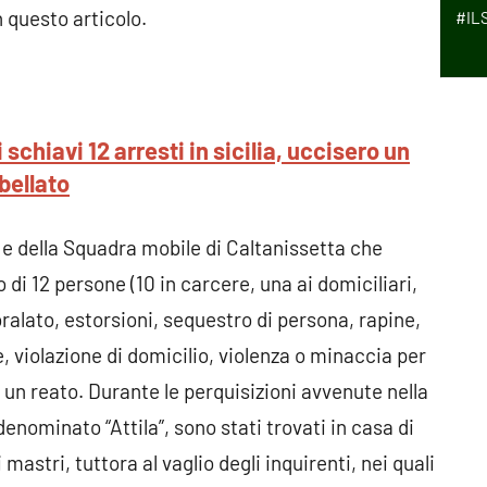
n questo articolo.
#IL
schiavi 12 arresti in sicilia, uccisero un
ibellato
 e della Squadra mobile di Caltanissetta che
 di 12 persone (10 in carcere, una ai domiciliari,
oralato, estorsioni, sequestro di persona, rapine,
 violazione di domicilio, violenza o minaccia per
n reato. Durante le perquisizioni avvenute nella
 denominato “Attila”, sono stati trovati in casa di
 mastri, tuttora al vaglio degli inquirenti, nei quali