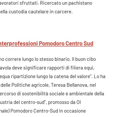
lavoratori sfruttati. Ricercato un pachistano
ella custodia cautelare in carcere.
 Interprofessioni Pomodoro Centro Sud
 correre lungo lo stesso binario. Il buon cibo
tavola deve significare rapporti di filiera equi,
 equa ripartizione lungo la catena del valore”. Lo ha
 delle Politiche agricole, Teresa Bellanova, nel
percorso di sostenibilità sociale e ambientale della
dustria del centro-sud”, promosso da OI
onale) Pomodoro Centro-Sud in occasione