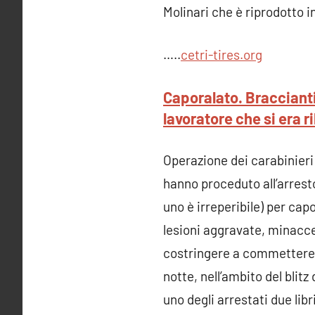
Molinari che è riprodotto i
…..
cetri-tires.or
g
Caporalato. Braccianti 
lavoratore che si era r
Operazione dei carabinieri
hanno proceduto all’arresto
uno è irreperibile) per cap
lesioni aggravate, minacce,
costringere a commettere u
notte, nell’ambito del blitz
uno degli arrestati due libri