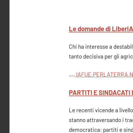
Le domande di LiberiAg
Chi ha interesse a destabil
tanto decisiva per gli agric
….
IAFUE.PERLATERRA.
PARTITI E SINDACATI 
Le recenti vicende a livell
stanno attraversando i tra
democratica: partiti e sind