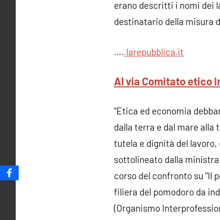
erano descritti i nomi dei 
destinatario della misura d
….
.larepubblica.i
t
Al via Comitato etico
“Etica ed economia debbano
dalla terra e dal mare alla 
tutela e dignità del lavoro,
sottolineato dalla ministra
corso del confronto su “Il 
filiera del pomodoro da in
(Organismo Interprofessi