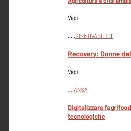
Agricoltura e crisi ambi
Vedi
…..
RINNOVABILI.IT
Recovery: Donne del 
Vedi
….
ANSA
Digitalizzare l’agrifoo
tecnologiche