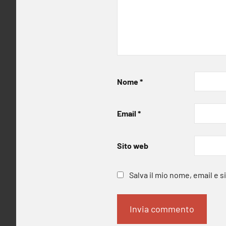
Nome
*
Email
*
Sito web
Salva il mio nome, email e 