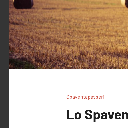
Spaventapasseri
Lo Spaven