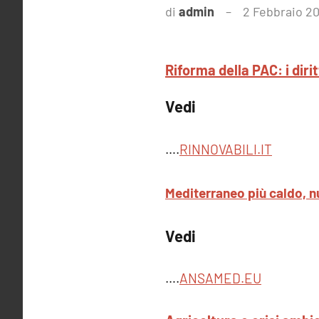
di
admin
2 Febbraio 2
Riforma della PAC: i diri
Vedi
….
RINNOVABILI.IT
Mediterraneo più caldo, n
Vedi
….
ANSAMED.EU