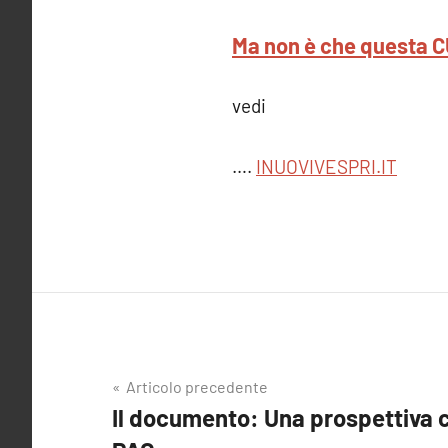
Ma non è che questa CU
vedi
….
INUOVIVESPRI.IT
Navigazione
Articolo precedente
Il documento: Una prospettiva c
articoli