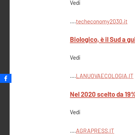
Vedi
….
techeconomy2030.it
Biologico, è il Sud a gu
Vedi
….
LANUOVAECOLOGIA.IT
Nel 2020 scelto da 19%
Vedi
….
AGRAPRESS.IT