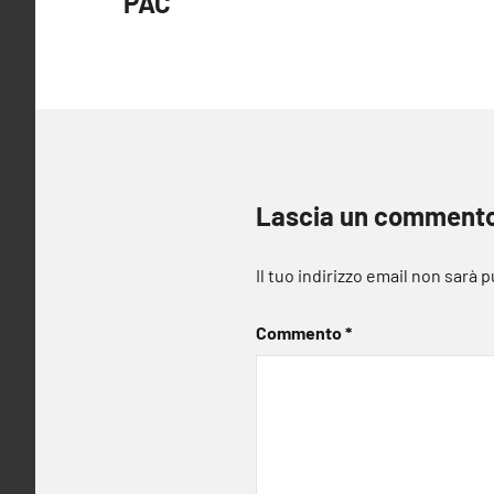
PAC
Lascia un comment
Il tuo indirizzo email non sarà 
Commento
*