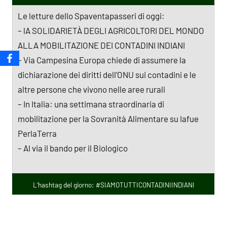
Le letture dello Spaventapasseri di oggi:
– lA SOLIDARIETÀ DEGLI AGRICOLTORI DEL MONDO
ALLA MOBILITAZIONE DEI CONTADINI INDIANI
– Via Campesina Europa chiede di assumere la
dichiarazione dei diritti dell’ONU sui contadini e le
altre persone che vivono nelle aree rurali
– In Italia: una settimana straordinaria di
mobilitazione per la Sovranità Alimentare su Iafue
PerlaTerra
– Al via il bando per il Biologico
L’hashtag del giorno: #SIAMOTUTTICONTADINIINDIANI