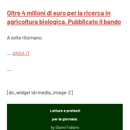
Oltre 4 milioni di euro per la ricerca in
agricoltura biologica. Pubblicato il bando
A volte ritornano.
….
ANSA.I
T
….
[do_widget id=media_image-2]
Letture e pretesti
per la giornata.
by Gianni Fabbris