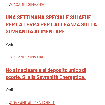
….
VIACAMPESINA.ORG
UNA SETTIMANA SPECIALE SU IAFUE
PER LA TERRA PER L’ALLEANZA SULLA
SOVRANITÀ ALIMENTARE
Vedi
….
VIACAMPESINA.ORG
No al nucleare e al deposito unico di
scorie. Si alla Sovranità Energetica.
Vedi
….
SOVRANITALIMENTARE.IT