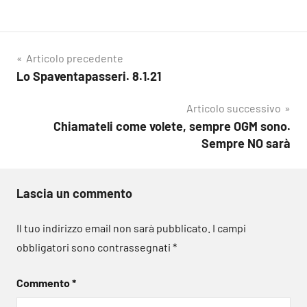
Navigazione
Articolo precedente
Lo Spaventapasseri. 8.1.21
articoli
Articolo successivo
Chiamateli come volete, sempre OGM sono.
Sempre NO sarà
Lascia un commento
Il tuo indirizzo email non sarà pubblicato.
I campi
obbligatori sono contrassegnati
*
Commento
*