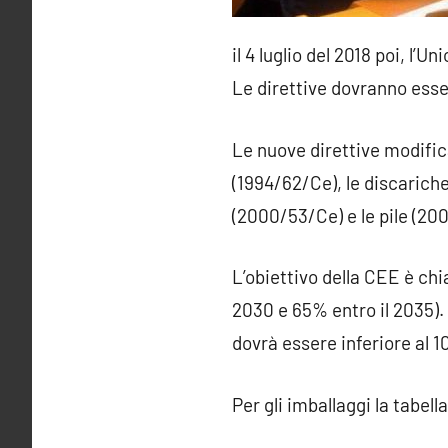
il 4 luglio del 2018 poi, l
Le direttive dovranno esser
Le nuove direttive modifican
(1994/62/Ce), le discariche 
(2000/53/Ce) e le pile (20
L’obiettivo della CEE è chia
2030 e 65% entro il 2035). 
dovrà essere inferiore al 
Per gli imballaggi la tabell