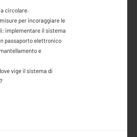
a circolare.
re misure per incoraggiare le
ili; implementare il sistema
i un passaporto elettronico
i smantellamento e
ve vige il sistema di
?