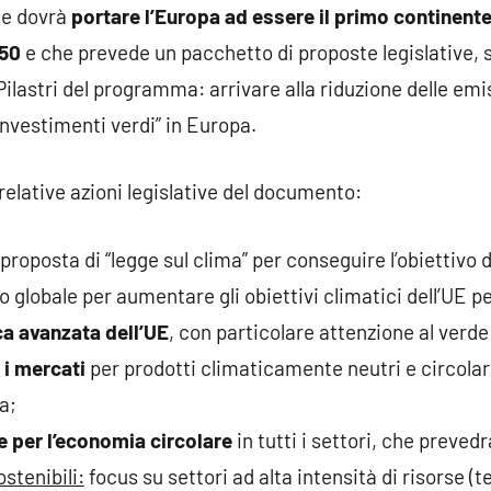
he dovrà
portare l’Europa ad essere il primo continente
050
e che prevede un pacchetto di proposte legislative, s
 Pilastri del programma: arrivare alla riduzione delle emi
“investimenti verdi” in Europa.
e relative azioni legislative del documento:
 proposta di “legge sul clima” per conseguire l’obiettivo 
o globale per aumentare gli obiettivi climatici dell’UE pe
ca avanzata dell’UE
, con particolare attenzione al verde 
 i mercati
per prodotti climaticamente neutri e circolari 
a;
e per l’economia circolare
in tutti i settori, che prevedr
stenibili:
focus su settori ad alta intensità di risorse (te