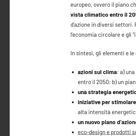
europeo, ovvero il piano c
vista climatico entro il 2
d’azione in diversi settori.
l’economia circolare e gli 
In sintesi, gli elementi e l
azioni sul clima
: a) una
entro il 2050; b) un pian
una strategia energeti
iniziative per stimolare
alta intensità energetic
un nuovo piano d’azion
eco-design e prodotti so