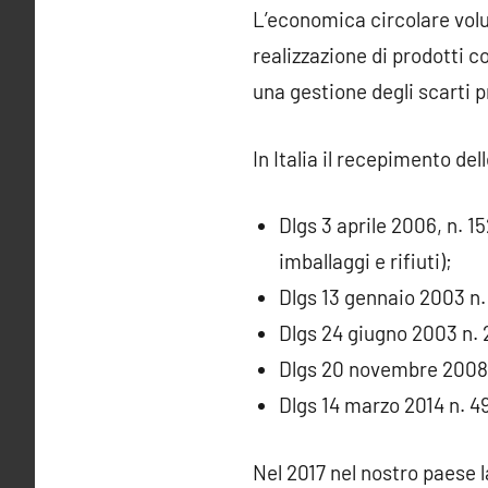
L’economica circolare volu
realizzazione di prodotti c
una gestione degli scarti pr
In Italia il recepimento d
Dlgs 3 aprile 2006, n. 1
imballaggi e rifiuti);
Dlgs 13 gennaio 2003 n. 
Dlgs 24 giugno 2003 n. 2
Dlgs 20 novembre 2008 n
Dlgs 14 marzo 2014 n. 49
Nel 2017 nel nostro paese l