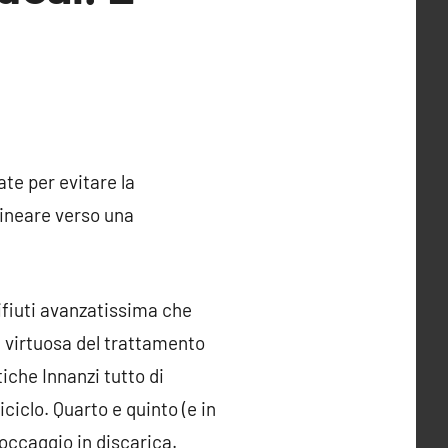
te per evitare la
 lineare verso una
ifiuti avanzatissima che
 virtuosa del trattamento
tiche Innanzi tutto di
Riciclo. Quarto e quinto (e in
toccaggio in discarica.