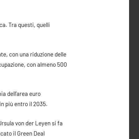
ca. Tra questi, quelli
e, con una riduzione delle
occupazione, con almeno 500
ia dell’area euro
n più entro il 2035.
rsula von der Leyen si fa
cato il Green Deal