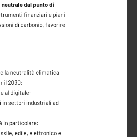
 neutrale dal punto di
trumenti finanziari e piani
ssioni di carbonio, favorire
della neutralità climatica
r il 2030;
e al digitale;
in settori industriali ad
à in particolare:
ssile, edile, elettronico e