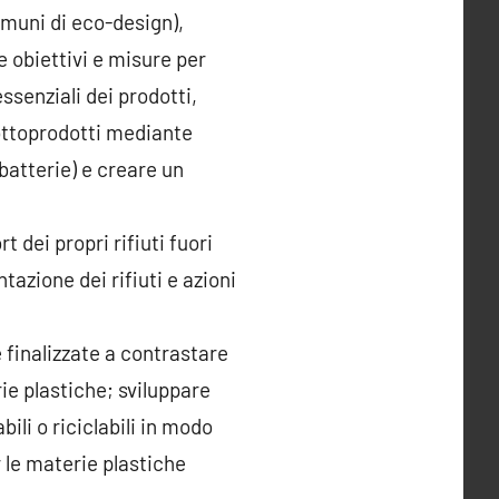
omuni di eco-design),
e obiettivi e misure per
essenziali dei prodotti,
ottoprodotti mediante
 batterie) e creare un
 dei propri rifiuti fuori
azione dei rifiuti e azioni
 finalizzate a contrastare
rie plastiche; sviluppare
bili o riciclabili in modo
 le materie plastiche