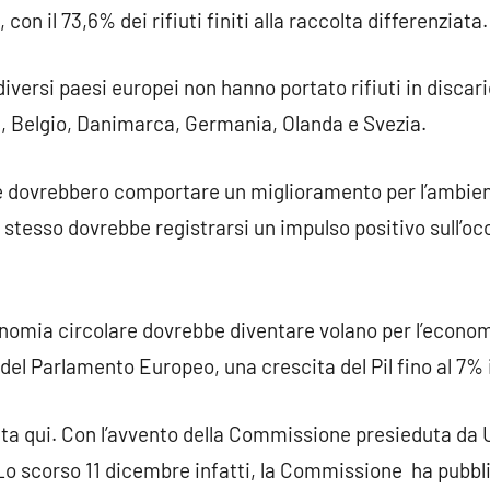
 con il 73,6% dei rifiuti finiti alla raccolta differenziata.
diversi paesi europei non hanno portato rifiuti in discari
ia, Belgio, Danimarca, Germania, Olanda e Svezia.
e dovrebbero comportare un miglioramento per l’ambient
 stesso dovrebbe registrarsi un impulso positivo sull’
conomia circolare dovrebbe diventare volano per l’econom
el Parlamento Europeo, una crescita del Pil fino al 7% i
ta qui. Con l’avvento della Commissione presieduta da U
 Lo scorso 11 dicembre infatti, la Commissione ha pubbli