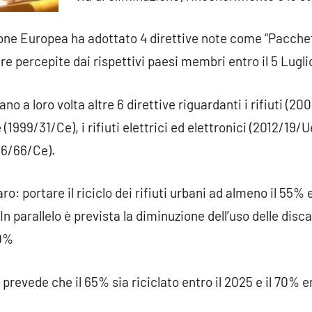
’Unione Europea ha adottato 4 direttive note come “Pacch
e percepite dai rispettivi paesi membri entro il 5 Lugli
o a loro volta altre 6 direttive riguardanti i rifiuti (20
(1999/31/Ce), i rifiuti elettrici ed elettronici (2012/19/Ue
06/66/Ce).
ro: portare il riciclo dei rifiuti urbani ad almeno il 55% 
In parallelo è prevista la diminuzione dell’uso delle disc
10%
a prevede che il 65% sia riciclato entro il 2025 e il 70% e