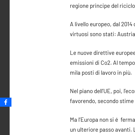
regione principe del riciclo,
A livello europeo, dal 2014 
virtuosi sono stati: Austr
Le nuove direttive europe
emissioni di Co2. Al tempo
mila posti di lavoro in più.
Nel piano dell’UE, poi, l’e
favorendo, secondo stime d
Ma l’Europa non si é ferma
un ulteriore passo avanti.