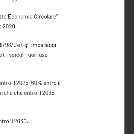
etto Economia Circolare”.
o 2020.
08/98/Ce), gli imballaggi
), i veicoli fuori uso
entro il 2025 (60% entro il
ariche che entro il 2035
ntro il 2030.