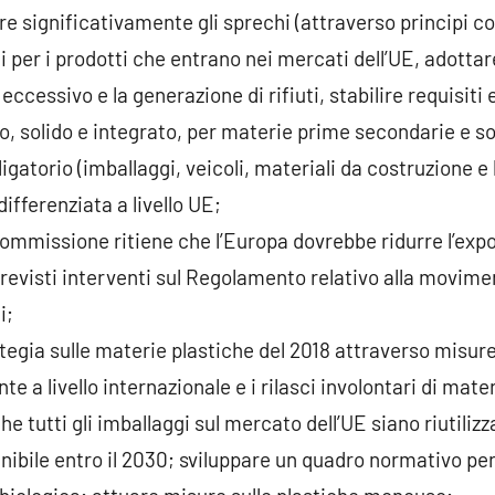
rre significativamente gli sprechi (attraverso principi c
mi per i prodotti che entrano nei mercati dell’UE, adottar
eccessivo e la generazione di rifiuti, stabilire requisiti 
, solido e integrato, per materie prime secondarie e s
igatorio (imballaggi, veicoli, materiali da costruzione e
ifferenziata a livello UE;
ommissione ritiene che l’Europa dovrebbe ridurre l’export
revisti interventi sul Regolamento relativo alla moviment
i;
tegia sulle materie plastiche del 2018 attraverso misure
e a livello internazionale e i rilasci involontari di mate
he tutti gli imballaggi sul mercato dell’UE siano riutilizza
ile entro il 2030; sviluppare un quadro normativo per