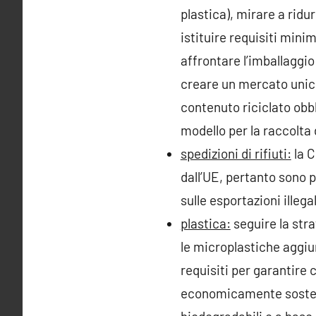
plastica), mirare a ridu
istituire requisiti mini
affrontare l’imballaggio 
creare un mercato unico
contenuto riciclato obbl
modello per la raccolta d
spedizioni di rifiuti:
la C
dall’UE, pertanto sono p
sulle esportazioni illegal
plastica:
seguire la stra
le microplastiche aggiunt
requisiti per garantire c
economicamente sostenib