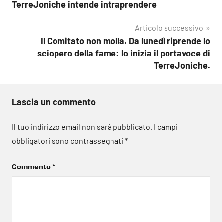
articoli
TerreJoniche intende intraprendere
Articolo successivo
Il Comitato non molla. Da lunedì riprende lo
sciopero della fame: lo inizia il portavoce di
TerreJoniche.
Lascia un commento
Il tuo indirizzo email non sarà pubblicato.
I campi
obbligatori sono contrassegnati
*
Commento
*