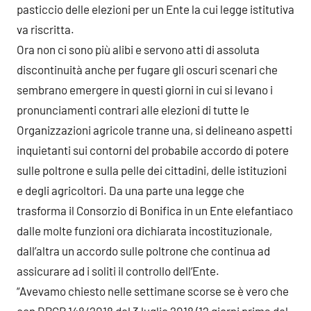
pasticcio delle elezioni per un Ente la cui legge istitutiva
va riscritta.
Ora non ci sono più alibi e servono atti di assoluta
discontinuità anche per fugare gli oscuri scenari che
sembrano emergere in questi giorni in cui si levano i
pronunciamenti contrari alle elezioni di tutte le
Organizzazioni agricole tranne una, si delineano aspetti
inquietanti sui contorni del probabile accordo di potere
sulle poltrone e sulla pelle dei cittadini, delle istituzioni
e degli agricoltori. Da una parte una legge che
trasforma il Consorzio di Bonifica in un Ente elefantiaco
dalle molte funzioni ora dichiarata incostituzionale,
dall’altra un accordo sulle poltrone che continua ad
assicurare ad i soliti il controllo dell’Ente.
“Avevamo chiesto nelle settimane scorse se è vero che