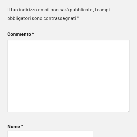
Il tuo indirizzo email non sarà pubblicato.
I campi
obbligatori sono contrassegnati
*
Commento
*
Nome
*