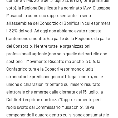
con DPGR 148/2018 del 3 luglio 2018 (12 giorni prima del
voto), la Regione Basilicata ha nominato l’Avv. Giuseppe
Musacchio come suo rappresentante in seno
all’assemblea del Consorzio di Bonifica in cui esprimerà
il 32% dei voti. Ad oggi non abbiamo avuto risposte
(tantomeno smentite) da parte della Regione o da parte
del Consorzio. Mentre tutte le organizzazioni
professionali agricole (non solo quelle del cartello che
sostiene il Movimento Riscatto ma anche la CIA, la
Confagricoltura e la Copagri) esprimono giudizi
stroncatori e predispongono atti legali contro, nelle
uniche dichiarazioni trionfanti sul misero risultato
elettorale che emerge dalla giornata del 15 luglio, la
Coldiretti esprime con forza “l’apprezzamento per il
ruolo svolto dal Commissario Musacchio”. Si va
componendo il quadro dentro cui si sono consumate le