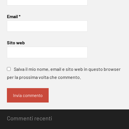
Email
*
Sito web
Salva il mio nome, email e sito web in questo browser
per la prossima volta che commento.
Commenti recenti