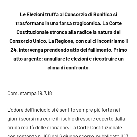
Le Elezioni truffa al Consorzio di Bonifica si
trasformano in una farsa tragicomica. La Corte
Costituzionale stronca alla radice la natura del
Consorzio Unico. La Regione, con cui ci incontriamo il
24, intervenga prendendo atto del fallimento. Primo
atto urgente: annullare le elezioni e ricostruire un
clima di confronto.
Com. stampa 19.7.18
L’odore dell’inciucio si è sentito sempre più forte nei
giorni scorsi ma corre il rischio di essere coperto dalla
cruda realtà delle cronache. La Corte Costituzionale
con sentenza n. 160 del 6 giugno scorso, pubblicata il 17