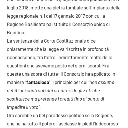
luglio 2018, mette una pietra tombale sull’impianto della
legge regionale n.1 del 17 gennaio 2017 con cui la
Regione Basilicata ha istituito il Consorzio unico di
Bonifica.
La sentenza della Corte Costituzionale dice
chiaramente che la legge va riscritta in profondità
riconoscendo, fra l’altro, indirettamente molte delle
questioni che avevamo posto nei giorni scorsi. Fra
queste una sopra di tutte: il Consorzio ha applicato in
maniera “
fantasiosa
” il principio per cui
“non assume
debiti nei confronti dei creditori degli Enti che
sostituisce ma pretende i crediti fino al punto di
impedire il voto”
.
Ora sarebbe un bel paradosso politico se la Regione,
che ne ha tutto il potere, lasciasse in piedi l’indecoroso