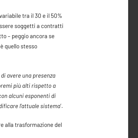
variabile tra il 30 e il 50%
ssere soggetti a contratti
atto – peggio ancora se
è quello stesso
 di avere una presenza
remi più alti rispetto a
on alcuni esponenti di
ificare l’attuale sistema
’.
e alla trasformazione del