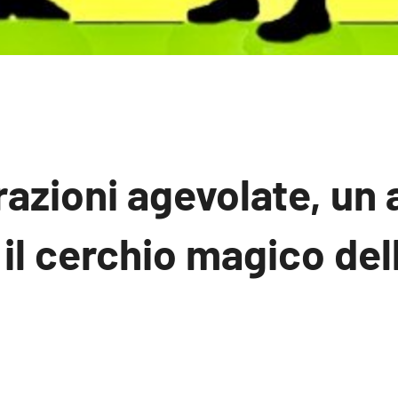
azioni agevolate, un 
 il cerchio magico del
Nessun