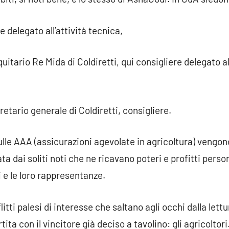
e delegato all’attività tecnica,
iquitario Re Mida di Coldiretti, qui consigliere delegato 
tario generale di Coldiretti, consigliere.
ulle AAA (assicurazioni agevolate in agricoltura) vengon
ta dai soliti noti che ne ricavano poteri e profitti person
i e le loro rappresentanze.
flitti palesi di interesse che saltano agli occhi dalla lett
ita con il vincitore già deciso a tavolino: gli agricoltori