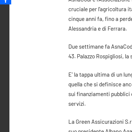
cruciale per l’agricoltura i
cinque anni fa, fino a perde
Alessandria e di Ferrara.
Due settimane fa AsnaCodi 
43. Palazzo Rospigliosi, la
E’ la tappa ultima di un lun
quella che si definisce anc
sui finanziamenti pubblici d
servizi.
La Green Assicurazioni S.r.
suo presidente Albano Agab