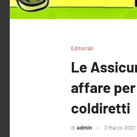
Editoriali
Le Assicur
affare per
coldiretti
di
admin
2 Marzo 2021