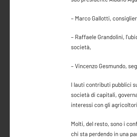
– Marco Gallotti, consiglier
– Raffaele Grandolini, l’ub
società,
– Vincenzo Gesmundo, segre
I lauti contributi pubblici
s
società di capitali, governa
interessi con gli agricoltor
Molti, del resto, sono i con
chi sta perdendo in una part