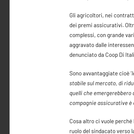
Gli agricoltori, nei contrat
dei premi assicurativi. Olt
complessi, con grande varie
aggravato dalle interesse
denunciato da Coop Di Itali
Sono avvantaggiate cioè ‘
stabile sul mercato, di rid
quelli che emergerebbero d
compagnie assicurative è e
Cosa altro ci vuole perché
ruolo del sindacato verso l