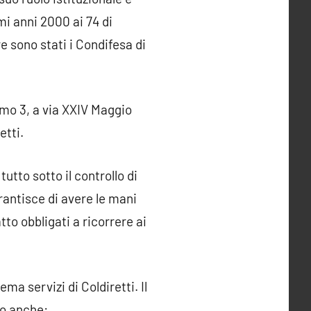
imi anni 2000 ai 74 di
re sono stati i Condifesa di
mo 3, a via XXIV Maggio
etti.
utto sotto il controllo di
rantisce di avere le mani
atto obbligati a ricorrere ai
ma servizi di Coldiretti. Il
no anche: