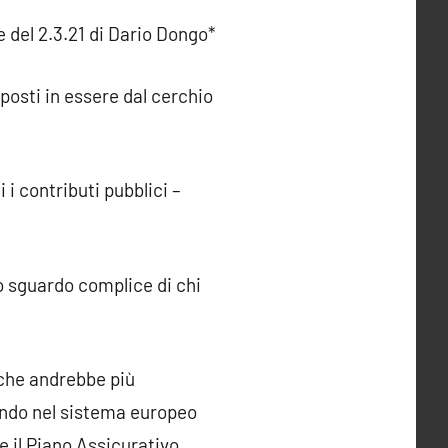
e del 2.3.21 di Dario Dongo*
 posti in essere dal cerchio
 i contributi pubblici –
 lo sguardo complice di chi
 che andrebbe più
endo nel sistema europeo
e il Piano Assicurativo