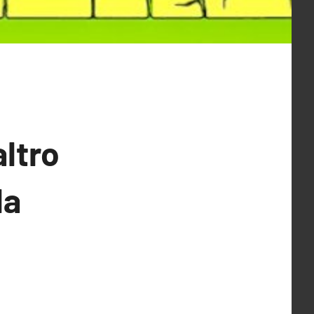
altro
la