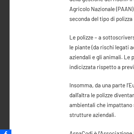
Agricolo Nazionale (PAAN) c
seconda del tipo di polizza
Le polizze – a sottoscrivers
le piante (da rischi legati 
aziendali e gli animali. Le
indicizzata rispetto a prev
Insomma, da una parte l’Eu
dall’altra le polizze diven
ambientali che impattano s
strutture aziendali.
AsnaCodi
è l’Associazione 