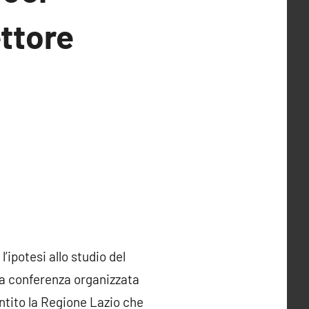
ttore
 l’ipotesi allo studio del
na conferenza organizzata
entito la Regione Lazio che