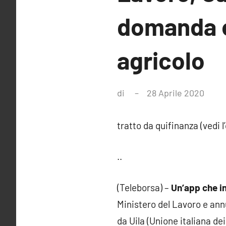
domanda e
agricolo
di
28 Aprile 2020
tratto da quifinanza (vedi l’
..
(Teleborsa) –
Un’app che i
Ministero del Lavoro e ann
da Uila (Unione italiana de