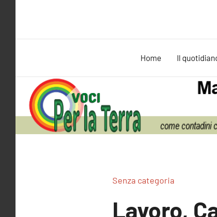
Vai
al
contenuto
Home
Il quotidian
Senza categoria
Lavoro, Ca