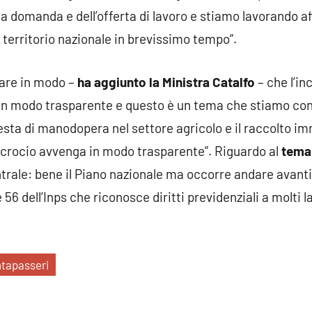
lla domanda e dell’offerta di lavoro e stiamo lavorando 
l territorio nazionale in brevissimo tempo”.
fare in modo –
ha aggiunto la Ministra Catalfo
– che l’in
a in modo trasparente e questo è un tema che stiamo co
chiesta di manodopera nel settore agricolo e il raccolto 
ncrocio avvenga in modo trasparente”. Riguardo al
tema 
entrale: bene il Piano nazionale ma occorre andare avanti
 56 dell’Inps che riconosce diritti previdenziali a molti l
tapasseri