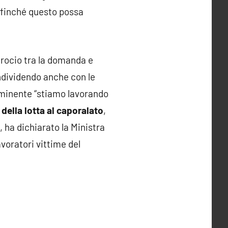
affinché questo possa
crocio tra la domanda e
ndividendo anche con le
imminente “stiamo lavorando
della lotta al caporalato
,
, ha dichiarato la Ministra
avoratori vittime del