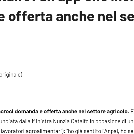
 offerta anche nel se
originale)
ncroci domanda e offerta anche nel settore agricolo
. È
unciata dalla Ministra Nunzia Catalfo in occasione di u
i lavoratori agroalimentari): “ho già sentito l’Anpal, ho s