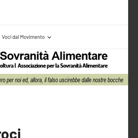
Voci dal Movimento
roci